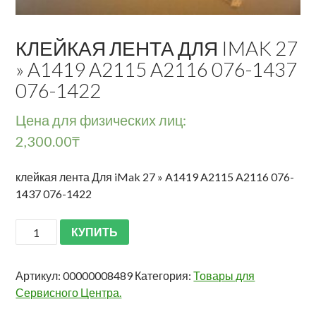
КЛЕЙКАЯ ЛЕНТА ДЛЯ IMAK 27
» A1419 A2115 A2116 076-1437
076-1422
Цена для физических лиц:
2,300.00
₸
клейкая лента Для iMak 27 » A1419 A2115 A2116 076-
1437 076-1422
КУПИТЬ
Артикул:
00000008489
Категория:
Товары для
Сервисного Центра.