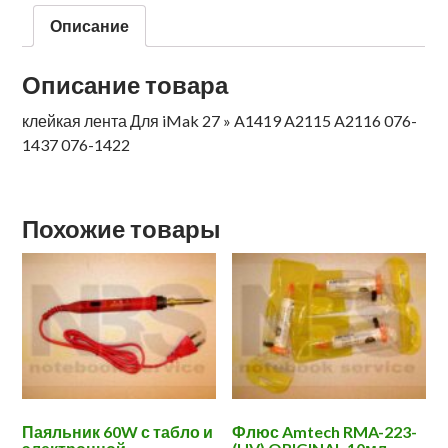
Описание
Описание товара
клейкая лента Для iMak 27 » A1419 A2115 A2116 076-
1437 076-1422
Похожие товары
Паяльник 60W с табло и
Флюс Amtech RMA-223-