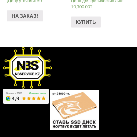
(Цену уточняйте!)
Цена для физических лиц:
10,300.00
₸
НА ЗАКАЗ!
КУПИТЬ