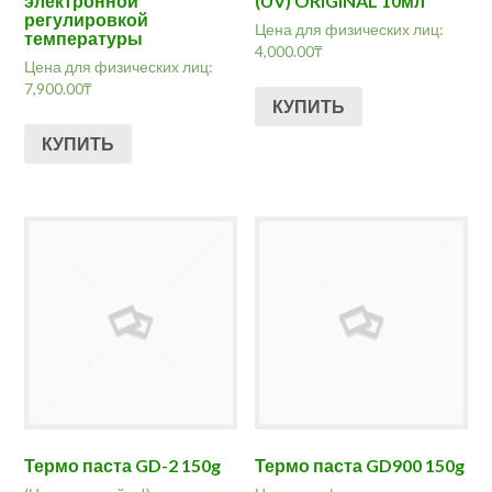
электронной
(UV) ORIGINAL 10мл
регулировкой
Цена для физических лиц:
температуры
4,000.00
₸
Цена для физических лиц:
7,900.00
₸
КУПИТЬ
КУПИТЬ
Термо паста GD-2 150g
Термо паста GD900 150g