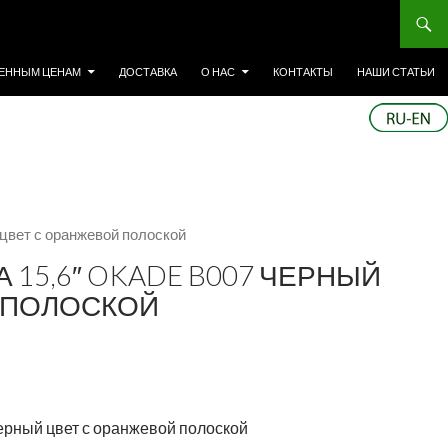
ЕННЫМ ЦЕНАМ
ДОСТАВКА
О НАС
КОНТАКТЫ
НАШИ СТАТЬИ
 цвет с оранжевой полоской
 15,6″ OKADE B007 ЧЕРНЫЙ
 ПОЛОСКОЙ
Черный цвет с оранжевой полоской