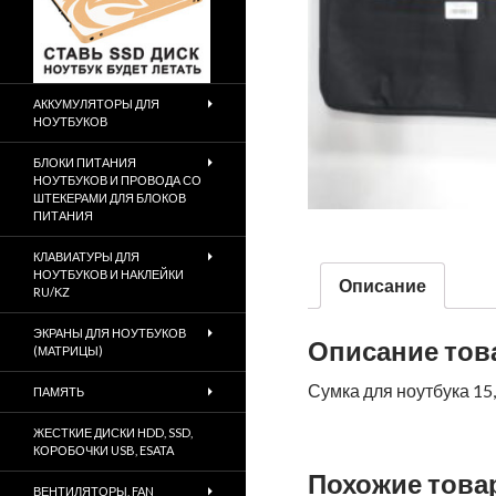
АККУМУЛЯТОРЫ ДЛЯ
НОУТБУКОВ
БЛОКИ ПИТАНИЯ
НОУТБУКОВ И ПРОВОДА СО
ШТЕКЕРАМИ ДЛЯ БЛОКОВ
ПИТАНИЯ
КЛАВИАТУРЫ ДЛЯ
НОУТБУКОВ И НАКЛЕЙКИ
Описание
RU/KZ
ЭКРАНЫ ДЛЯ НОУТБУКОВ
Описание тов
(МАТРИЦЫ)
Сумка для ноутбука 15
ПАМЯТЬ
ЖЕСТКИЕ ДИСКИ HDD, SSD,
КОРОБОЧКИ USB, ESATA
Похожие тов
ВЕНТИЛЯТОРЫ, FAN