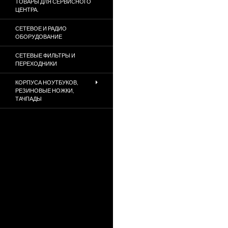
ТОВАРЫ ДЛЯ СЕРВИСНОГО
ЦЕНТРА.
СЕТЕВОЕ И РАДИО
ОБОРУДОВАНИЕ
СЕТЕВЫЕ ФИЛЬТРЫ И
ПЕРЕХОДНИКИ
КОРПУСА НОУТБУКОВ,
РЕЗИНОВЫЕ НОЖКИ,
ТАЧПАДЫ