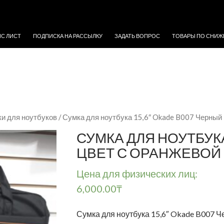
ЖИМОМУ
ЙС ЛИСТ
ПОДПИСКА НА РАССЫЛКУ
ЗАДАТЬ ВОПРОС
ТОВАРЫ ПО СНИЖ
ки для ноутбуков
/ Сумка для ноутбука 15,6″ Okade B007 Черный
СУМКА ДЛЯ НОУТБУКА
ЦВЕТ С ОРАНЖЕВОЙ
Цена для физических лиц:
6,000.00
₸
Сумка для ноутбука 15,6″ Okade B007 