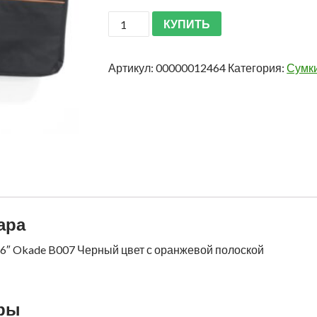
КУПИТЬ
Артикул:
00000012464
Категория:
Сумки
ара
,6″ Okade B007 Черный цвет с оранжевой полоской
ары