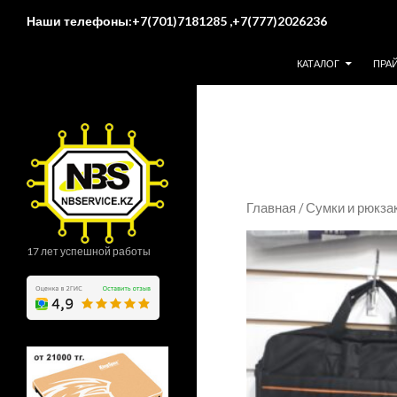
Поиск
Наши телефоны:+7(701)7181285 ,+7(777)2026236
ПЕРЕЙТИ К СОДЕР
КАТАЛОГ
ПРА
Главная
/
Сумки и рюкза
17 лет успешной работы