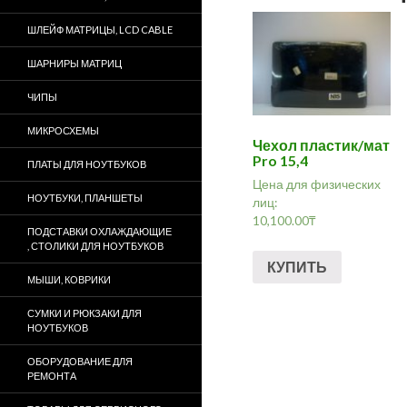
ШЛЕЙФ МАТРИЦЫ, LCD CABLE
ШАРНИРЫ МАТРИЦ
ЧИПЫ
МИКРОСХЕМЫ
Чехол пластик/мат
Pro 15,4
ПЛАТЫ ДЛЯ НОУТБУКОВ
Цена для физических
НОУТБУКИ, ПЛАНШЕТЫ
лиц:
10,100.00
₸
ПОДСТАВКИ ОХЛАЖДАЮЩИЕ
, СТОЛИКИ ДЛЯ НОУТБУКОВ
КУПИТЬ
МЫШИ, КОВРИКИ
СУМКИ И РЮКЗАКИ ДЛЯ
НОУТБУКОВ
ОБОРУДОВАНИЕ ДЛЯ
РЕМОНТА