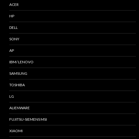
ACER
HP
DELL
SONY
AP
IBM/ LENOVO
SAMSUNG
TOSHIBA
LG
ALIENWARE
FUJITSU-SIEMENS MSI
XIAOMI