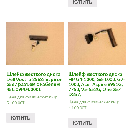
КУПИТЬ
Шлейф жесткого диска
Шлейф жесткого диска
Dell Vostro 3568/Inspiron
HP G4-1000, G6-1000, G7-
3567 разъем с кабелем
1000, Acer Aspire 8951G,
450.09P04.0001
7750, V5-552G, One 257,
D257,
Цена для физических лиц:
Цена для физических лиц:
5,100.00
₸
4,100.00
₸
КУПИТЬ
КУПИТЬ