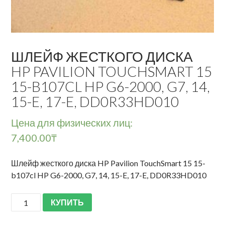
ШЛЕЙФ ЖЕСТКОГО ДИСКА
HP PAVILION TOUCHSMART 15
15-B107CL HP G6-2000, G7, 14,
15-E, 17-E, DD0R33HD010
Цена для физических лиц:
7,400.00
₸
Шлейф жесткого диска HP Pavilion TouchSmart 15 15-
b107cl HP G6-2000, G7, 14, 15-E, 17-E, DD0R33HD010
КУПИТЬ