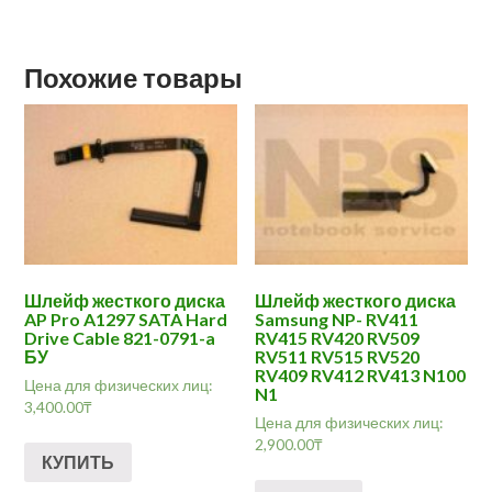
Похожие товары
Шлейф жесткого диска
Шлейф жесткого диска
AP Pro A1297 SATA Hard
Samsung NP- RV411
Drive Cable 821-0791-a
RV415 RV420 RV509
БУ
RV511 RV515 RV520
RV409 RV412 RV413 N100
Цена для физических лиц:
N1
3,400.00
₸
Цена для физических лиц:
2,900.00
₸
КУПИТЬ