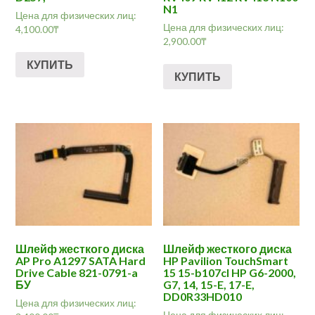
N1
Цена для физических лиц:
Цена для физических лиц:
4,100.00
₸
2,900.00
₸
КУПИТЬ
КУПИТЬ
Шлейф жесткого диска
Шлейф жесткого диска
AP Pro A1297 SATA Hard
HP Pavilion TouchSmart
Drive Cable 821-0791-a
15 15-b107cl HP G6-2000,
БУ
G7, 14, 15-E, 17-E,
DD0R33HD010
Цена для физических лиц:
Цена для физических лиц: