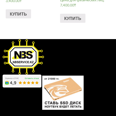
3,400.00
₸
7,400.00
₸
КУПИТЬ
КУПИТЬ