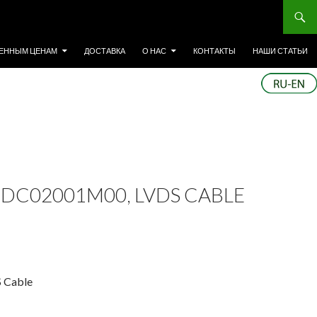
ЕННЫМ ЦЕНАМ
ДОСТАВКА
О НАС
КОНТАКТЫ
НАШИ СТАТЬИ
DC02001M00, LVDS CABLE
 Cable