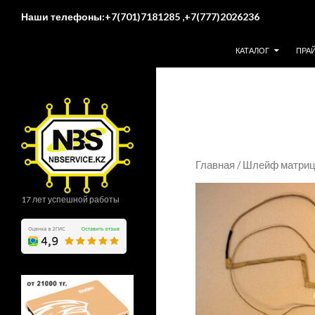
Поиск
Наши телефоны:+7(701)7181285 ,+7(777)2026236
ПЕРЕЙТИ К СОДЕР
КАТАЛОГ
ПРА
Главная
/
Шлейф матрицы
17 лет успешной работы