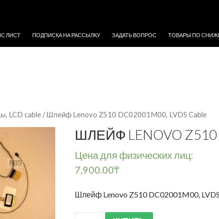
ЖИМОМУ
ЙС ЛИСТ
ПОДПИСКА НА РАССЫЛКУ
ЗАДАТЬ ВОПРОС
ТОВАРЫ ПО СНИЖ
, LCD cable
/ Шлейф Lenovo Z510 DC02001M00, LVDS Cable
ШЛЕЙФ LENOVO Z510 
Цена для физических лиц:
7,900.00
₸
Шлейф Lenovo Z510 DC02001M00, LVDS