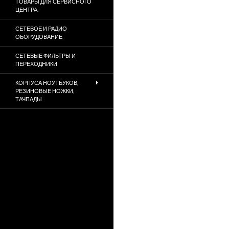
ТОВАРЫ ДЛЯ СЕРВИСНОГО
ЦЕНТРА.
СЕТЕВОЕ И РАДИО
ОБОРУДОВАНИЕ
СЕТЕВЫЕ ФИЛЬТРЫ И
ПЕРЕХОДНИКИ
КОРПУСА НОУТБУКОВ,
РЕЗИНОВЫЕ НОЖКИ,
ТАЧПАДЫ