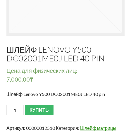
ШЛЕЙФ LENOVO Y500
DC02001ME0J LED 40 PIN
Цена для физических лиц:
7,000.00
₸
Шлейф Lenovo Y500 DC02001ME0J LED 40 pin
КУПИТЬ
Артикул:
00000012510
Категория:
Шлейф матрицы,