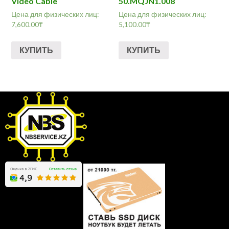
Video Cable
50.MQJN1.008
Цена для физических лиц:
Цена для физических лиц:
7,600.00
₸
5,100.00
₸
КУПИТЬ
КУПИТЬ