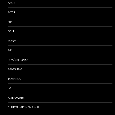
ASUS
ACER
HP
DELL
SONY
AP
IBM/ LENOVO
SAMSUNG
TOSHIBA
LG
ALIENWARE
FUJITSU-SIEMENS MSI