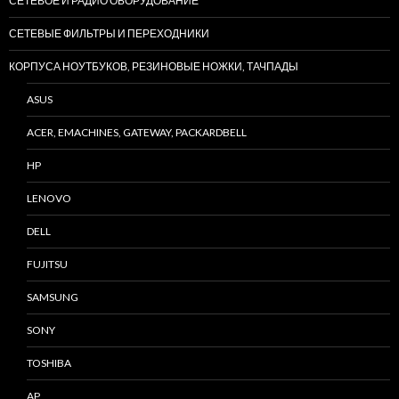
СЕТЕВОЕ И РАДИО ОБОРУДОВАНИЕ
СЕТЕВЫЕ ФИЛЬТРЫ И ПЕРЕХОДНИКИ
КОРПУСА НОУТБУКОВ, РЕЗИНОВЫЕ НОЖКИ, ТАЧПАДЫ
ASUS
ACER, EMACHINES, GATEWAY, PACKARDBELL
HP
LENOVO
DELL
FUJITSU
SAMSUNG
SONY
TOSHIBA
AP