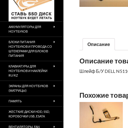
АККУМУЛЯТОРЫ ДЛЯ
НОУТБУКОВ
БЛОКИ ПИТАНИЯ
Описание
НОУТБУКОВ И ПРОВОДА СО
ШТЕКЕРАМИ ДЛЯ БЛОКОВ
ПИТАНИЯ
Описание тов
КЛАВИАТУРЫ ДЛЯ
Шлейф Б/У DELL N5110
НОУТБУКОВ И НАКЛЕЙКИ
RU/KZ
ЭКРАНЫ ДЛЯ НОУТБУКОВ
(МАТРИЦЫ)
Похожие тов
ПАМЯТЬ
ЖЕСТКИЕ ДИСКИ HDD, SSD,
КОРОБОЧКИ USB, ESATA
ВЕНТИЛЯТОРЫ, FAN