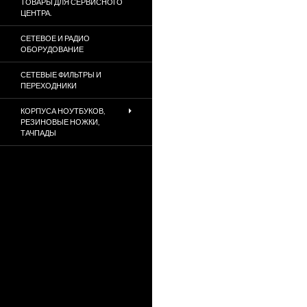
ТОВАРЫ ДЛЯ СЕРВИСНОГО
ЦЕНТРА.
СЕТЕВОЕ И РАДИО
ОБОРУДОВАНИЕ
СЕТЕВЫЕ ФИЛЬТРЫ И
ПЕРЕХОДНИКИ
КОРПУСА НОУТБУКОВ,
РЕЗИНОВЫЕ НОЖКИ,
ТАЧПАДЫ