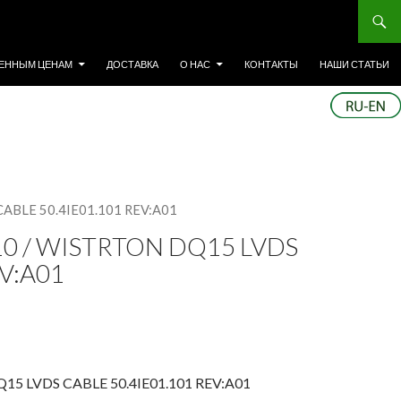
ЕННЫМ ЦЕНАМ
ДОСТАВКА
О НАС
КОНТАКТЫ
НАШИ СТАТЬИ
ABLE 50.4IE01.101 REV:A01
0 / WISTRTON DQ15 LVDS
EV:A01
15 LVDS CABLE 50.4IE01.101 REV:A01