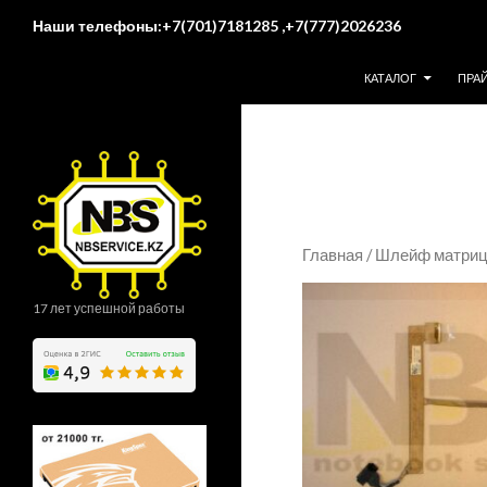
Поиск
Наши телефоны:+7(701)7181285 ,+7(777)2026236
ПЕРЕЙТИ К СОДЕР
КАТАЛОГ
ПРА
Главная
/
Шлейф матрицы
17 лет успешной работы