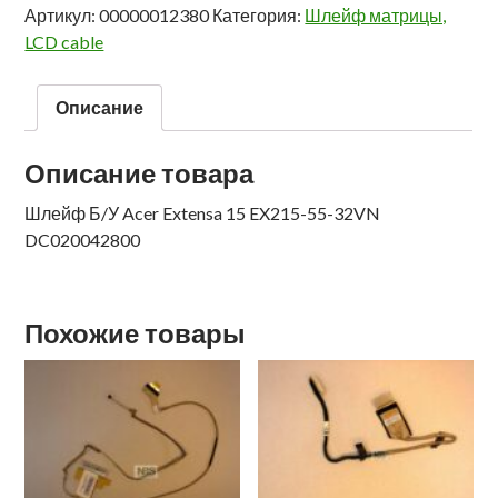
Артикул:
00000012380
Категория:
Шлейф матрицы,
LCD cable
Описание
Описание товара
Шлейф Б/У Acer Extensa 15 EX215-55-32VN
DC020042800
Похожие товары