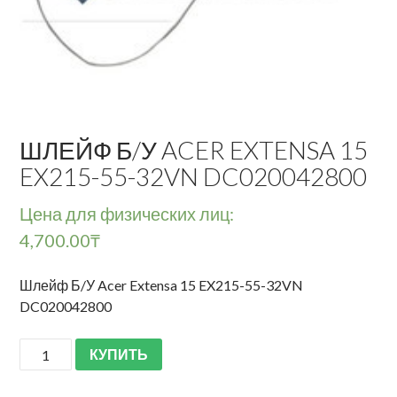
ШЛЕЙФ Б/У ACER EXTENSA 15
EX215-55-32VN DC020042800
Цена для физических лиц:
4,700.00
₸
Шлейф Б/У Acer Extensa 15 EX215-55-32VN
DC020042800
КУПИТЬ