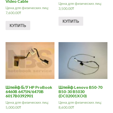
Video Cable
Цена для физических лиц:
Цена для физических лиц:
3,500.00
₸
7,600.00
₸
КУПИТЬ
КУПИТЬ
Шлейф Б/У HP ProBook
Шлейф Lenovo B50-70
6460B 6475N/6470B
B50-30 B5030
6017B0392901
(DC02001XO0)
Цена для физических лиц:
Цена для физических лиц:
5,000.00
₸
8,600.00
₸