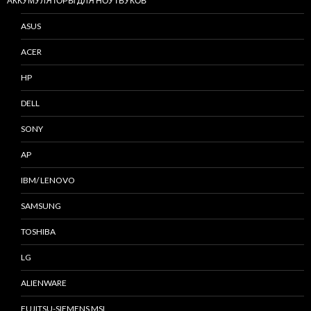
АККУМУЛЯТОРЫ ДЛЯ НОУТБУКОВ
ASUS
ACER
HP
DELL
SONY
AP
IBM/ LENOVO
SAMSUNG
TOSHIBA
LG
ALIENWARE
FUJITSU-SIEMENS MSI