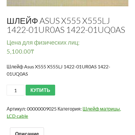
ШЛЕЙФ ASUS X555 X555LJ
1422-01UR0AS 1422-01UQ0AS
Цена для физических лиц:
5,100.00
₸
Шлейф Asus X555 X555LJ 1422-01UR0AS 1422-
01UQ0AS
КУПИТЬ
Артикул:
00000009025
Категория:
Шлейф матрицы,
LCD cable
Описание