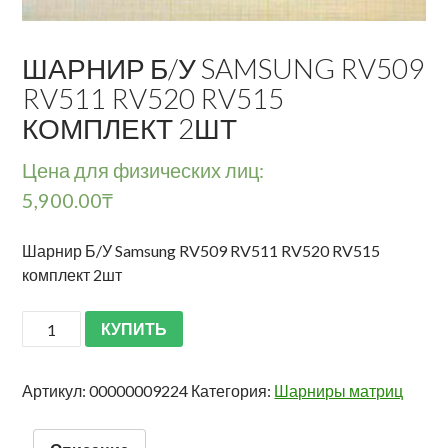
ШАРНИР Б/У SAMSUNG RV509
RV511 RV520 RV515
КОМПЛЕКТ 2ШТ
Цена для физических лиц:
5,900.00
₸
Шарнир Б/У Samsung RV509 RV511 RV520 RV515
комплект 2шт
КУПИТЬ
Артикул:
00000009224
Категория:
Шарниры матриц