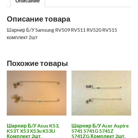
Описание
Описание товара
Шарнир Б/У Samsung RV509 RV511 RV520 RV515
комплект 2шт
Похожие товары
Шарнир Б/У Asus K53,
Шарнир Б/У Acer Aspire
K53T X53 X53u K53U
5741 5741G 5741Z
Комплект 2шт.
5741ZG Комплект 2шт.