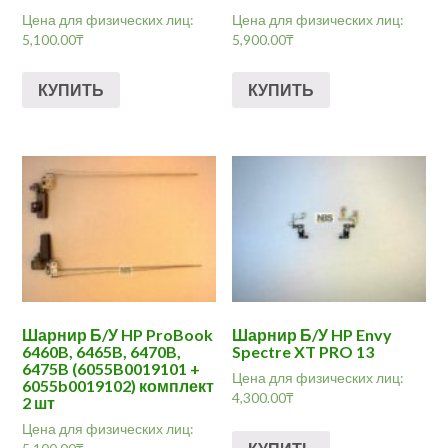
Цена для физических лиц:
Цена для физических лиц:
5,100.00
₸
5,900.00
₸
КУПИТЬ
КУПИТЬ
Шарнир Б/У HP ProBook
Шарнир Б/У HP Envy
6460B, 6465B, 6470B,
Spectre XT PRO 13
6475B (6055B0019101 +
Цена для физических лиц:
6055b0019102) комплект
4,300.00
₸
2 шт
Цена для физических лиц: