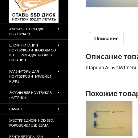
АККУМУЛЯТОРЫ ДЛЯ
НОУТБУКОВ
Описание
БЛОКИ ПИТАНИЯ
НОУТБУКОВ И ПРОВОДА СО
Описание тов
ШТЕКЕРАМИ ДЛЯ БЛОКОВ
ПИТАНИЯ
Шарнир Asus N61 лев
КЛАВИАТУРЫ ДЛЯ
НОУТБУКОВ И НАКЛЕЙКИ
RU/KZ
Похожие тов
ЭКРАНЫ ДЛЯ НОУТБУКОВ
(МАТРИЦЫ)
ПАМЯТЬ
ЖЕСТКИЕ ДИСКИ HDD, SSD,
КОРОБОЧКИ USB, ESATA
ВЕНТИЛЯТОРЫ, FAN