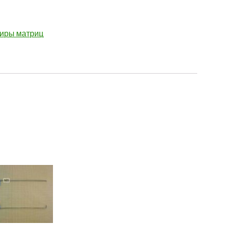
иры матриц