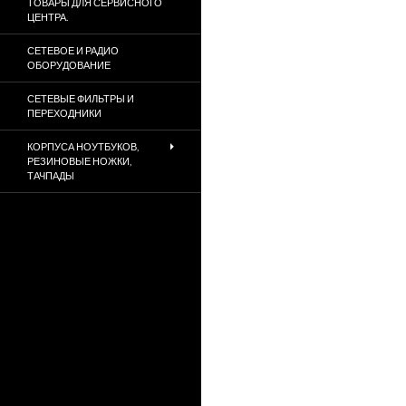
ТОВАРЫ ДЛЯ СЕРВИСНОГО
ЦЕНТРА.
СЕТЕВОЕ И РАДИО
ОБОРУДОВАНИЕ
СЕТЕВЫЕ ФИЛЬТРЫ И
ПЕРЕХОДНИКИ
КОРПУСА НОУТБУКОВ,
РЕЗИНОВЫЕ НОЖКИ,
ТАЧПАДЫ