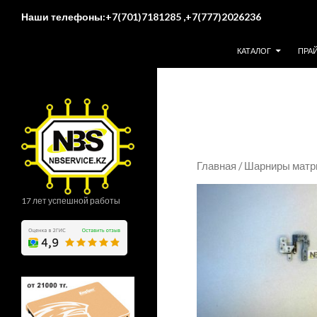
Поиск
Наши телефоны:+7(701)7181285 ,+7(777)2026236
ПЕРЕЙТИ К СОДЕР
КАТАЛОГ
ПРА
Главная
/
Шарниры матр
17 лет успешной работы