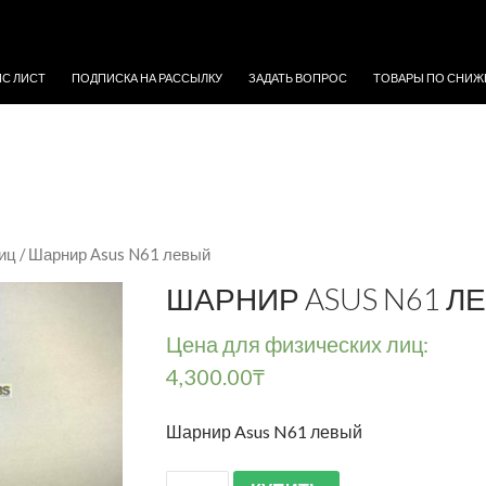
ЖИМОМУ
ЙС ЛИСТ
ПОДПИСКА НА РАССЫЛКУ
ЗАДАТЬ ВОПРОС
ТОВАРЫ ПО СНИЖ
иц
/ Шарнир Asus N61 левый
ШАРНИР ASUS N61 Л
Цена для физических лиц:
4,300.00
₸
Шарнир Asus N61 левый