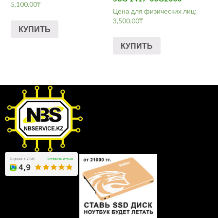
5,100.00
₸
Цена для физических лиц:
3,500.00
₸
КУПИТЬ
КУПИТЬ