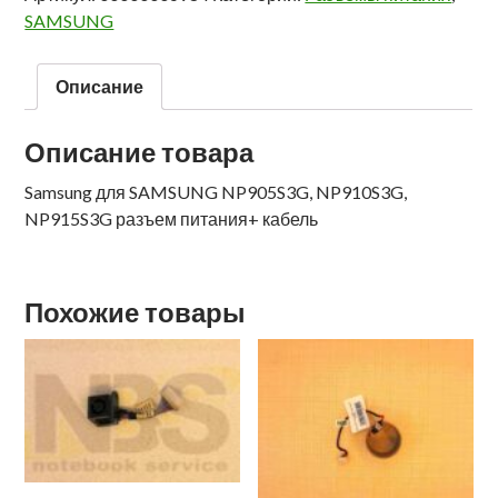
SAMSUNG
Описание
Описание товара
Samsung для SAMSUNG NP905S3G, NP910S3G,
NP915S3G разъем питания+ кабель
Похожие товары