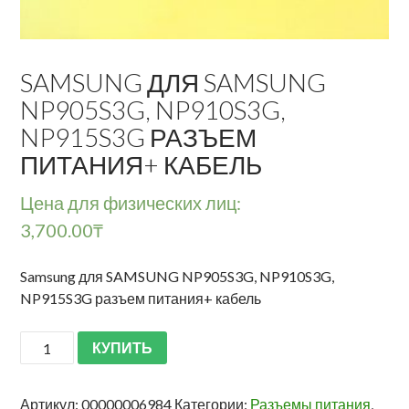
SAMSUNG ДЛЯ SAMSUNG
NP905S3G, NP910S3G,
NP915S3G РАЗЪЕМ
ПИТАНИЯ+ КАБЕЛЬ
Цена для физических лиц:
3,700.00
₸
Samsung для SAMSUNG NP905S3G, NP910S3G,
NP915S3G разъем питания+ кабель
КУПИТЬ
Артикул:
00000006984
Категории:
Разъемы питания
,