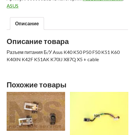
ASUS
Описание
Описание товара
Разъем питания Б/У Asus K40 K50 P50 F50 K51 K60
K40IN K42F K51AK K70IJ X87Q X5 + cable
Похожие товары