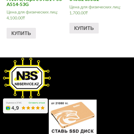
A514-53G
Цена для физических лиц:
Цена для физических лиц:
1,700.00
₸
4,100.00
₸
КУПИТЬ
КУПИТЬ