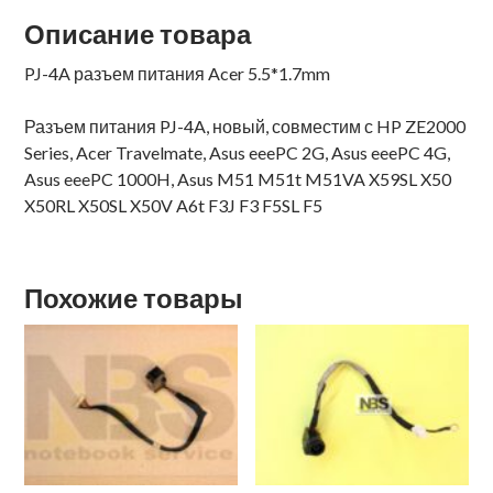
Описание товара
PJ-4A разъем питания Acer 5.5*1.7mm
Разъем питания PJ-4A, новый, совместим с HP ZE2000
Series, Acer Travelmate, Asus eeePC 2G, Asus eeePC 4G,
Asus eeePC 1000H, Asus M51 M51t M51VA X59SL X50
X50RL X50SL X50V A6t F3J F3 F5SL F5
Похожие товары