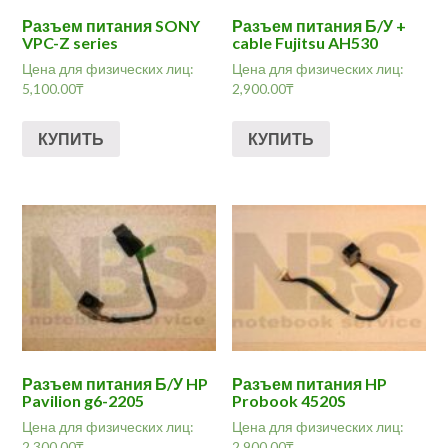
Разъем питания SONY
Разъем питания Б/У +
VPC-Z series
cable Fujitsu AH530
Цена для физических лиц:
Цена для физических лиц:
5,100.00
₸
2,900.00
₸
КУПИТЬ
КУПИТЬ
Разъем питания Б/У HP
Разъем питания HP
Pavilion g6-2205
Probook 4520S
Цена для физических лиц:
Цена для физических лиц:
2,300.00
₸
2,900.00
₸