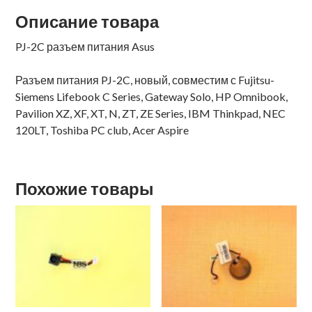
Описание товара
PJ-2C разъем питания Asus
Разъем питания PJ-2C, новый, совместим с Fujitsu-
Siemens Lifebook C Series, Gateway Solo, HP Omnibook,
Pavilion XZ, XF, XT, N, ZT, ZE Series, IBM Thinkpad, NEC
120LT, Toshiba PC club, Acer Aspire
Похожие товары