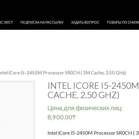
ЖИМОМУ
ЙС ЛИСТ
ПОДПИСКА НА РАССЫЛКУ
ЗАДАТЬ ВОПРОС
ТОВАРЫ ПО СНИЖ
Intel iCore i5-2450M Processor SR0CH ( 3M Cache, 2.50 GHz)
INTEL ICORE I5-2450
CACHE, 2.50 GHZ)
Цена для физических лиц:
8,900.00
₸
Intel iCore i5-2450M Processor SR0CH ( 