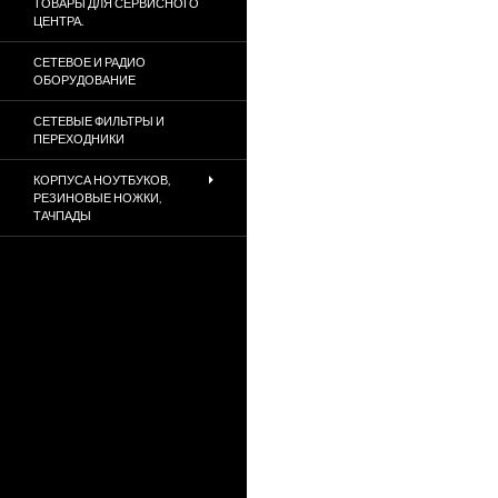
ТОВАРЫ ДЛЯ СЕРВИСНОГО
ЦЕНТРА.
СЕТЕВОЕ И РАДИО
ОБОРУДОВАНИЕ
СЕТЕВЫЕ ФИЛЬТРЫ И
ПЕРЕХОДНИКИ
КОРПУСА НОУТБУКОВ,
РЕЗИНОВЫЕ НОЖКИ,
ТАЧПАДЫ