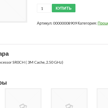
КУПИТЬ
Артикул:
00000008909
Категория:
Проц
ара
rocessor SR0CH ( 3M Cache, 2.50 GHz)
ары