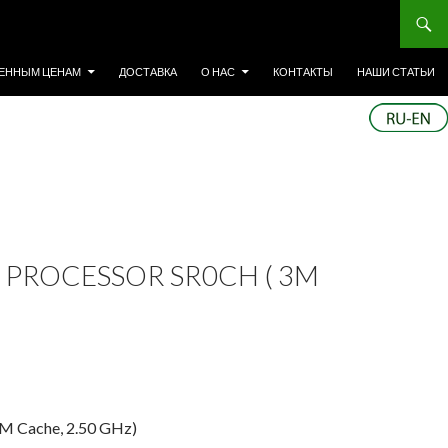
ЕННЫМ ЦЕНАМ
ДОСТАВКА
О НАС
КОНТАКТЫ
НАШИ СТАТЬИ
M PROCESSOR SR0CH ( 3M
3M Cache, 2.50 GHz)