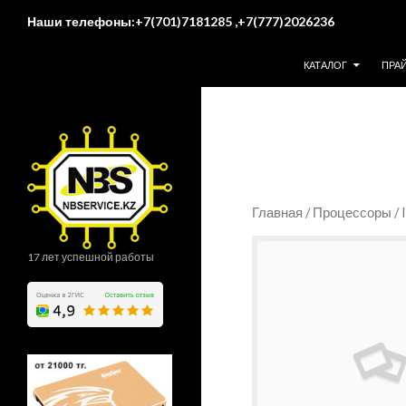
Поиск
Наши телефоны:+7(701)7181285 ,+7(777)2026236
ПЕРЕЙТИ К СОДЕР
КАТАЛОГ
ПРА
Главная
/
Процессоры
/ 
17 лет успешной работы