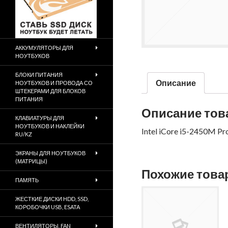
АККУМУЛЯТОРЫ ДЛЯ
НОУТБУКОВ
БЛОКИ ПИТАНИЯ
Описание
НОУТБУКОВ И ПРОВОДА СО
ШТЕКЕРАМИ ДЛЯ БЛОКОВ
ПИТАНИЯ
Описание тов
КЛАВИАТУРЫ ДЛЯ
НОУТБУКОВ И НАКЛЕЙКИ
Intel iCore i5-2450M P
RU/KZ
ЭКРАНЫ ДЛЯ НОУТБУКОВ
(МАТРИЦЫ)
Похожие тов
ПАМЯТЬ
ЖЕСТКИЕ ДИСКИ HDD, SSD,
КОРОБОЧКИ USB, ESATA
ВЕНТИЛЯТОРЫ, FAN