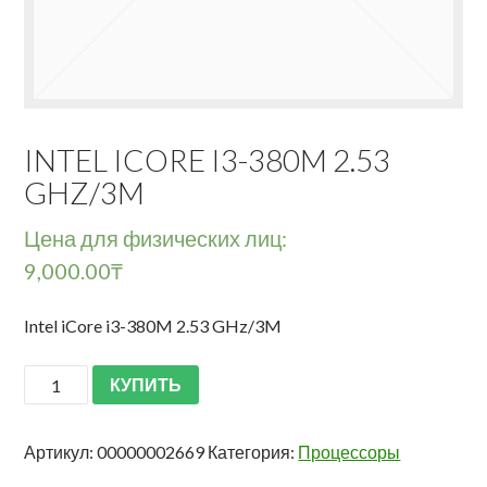
INTEL ICORE I3-380M 2.53
GHZ/3M
Цена для физических лиц:
9,000.00
₸
Intel iCore i3-380M 2.53 GHz/3M
КУПИТЬ
Артикул:
00000002669
Категория:
Процессоры