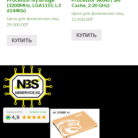
(3200MHz, LGA1155, L3
Cache, 2.20 GHz)
6144Kb)
Цена для физических лиц:
Цена для физических лиц:
12,900.00
₸
29,000.00
₸
КУПИТЬ
КУПИТЬ