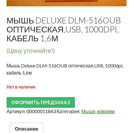
МЫШЬ DELUXE DLM-516OUB
ОПТИЧЕСКАЯ,USB, 1000DPI,
КАБЕЛЬ 1,6М
(Цену уточняйте!)
Мышь Deluxe DLM-516OUB оптическая,USB, 1000dpi,
кабель 1,6м
Нет в наличии
ОФОРМИТЬ ПРЕДЗАКАЗ
Артикул:
00000011843
Категория:
Мыши, коврики
Описание