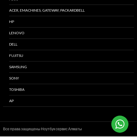
ACER, EMACHINES, GATEWAY, PACKARDBELL
HP
LENOVO
DELL
FUJITSU
SAMSUNG
SONY
TOSHIBA
AP
Все права защищены Ноутбук сервис
Алматы