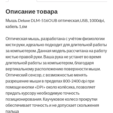
Описание товара
Мышь Deluxe DLM-516OUB оптическая,USB, 1000dpi,
кабель 1,6м
Оптическая мышь, разработана с учётом физиологии
кисти руки, идеально подходит для длительной работы
за компьютером. Данная модель рассчитана на работу
кистью правой руки. Ваша рука не устанет во время
длительной работы за компьютером, благодаря
вертикальному расположению поверхности мыши.
Оптический сенсор, с возможностью менять
разрешение мыши в пределах 800-2400 dpi при
помощи кнопки «DPI» около колёсика, позволяет
придать курсору необходимую точность
позиционирования. Каучуковое колесо прокрутки
обеспечивает точность и не допускает скольжения
пальца