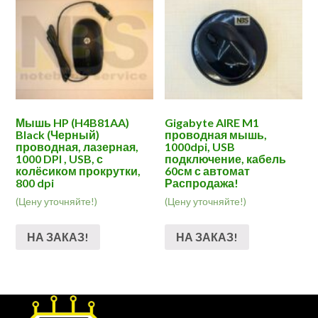
Мышь HP (H4B81AA)
Gigabyte AIRE M1
Black (Черный)
проводная мышь,
проводная, лазерная,
1000dpi, USB
1000 DPI , USB, с
подключение, кабель
колёсиком прокрутки,
60см с автомат
800 dpi
Распродажа!
(Цену уточняйте!)
(Цену уточняйте!)
НА ЗАКАЗ!
НА ЗАКАЗ!