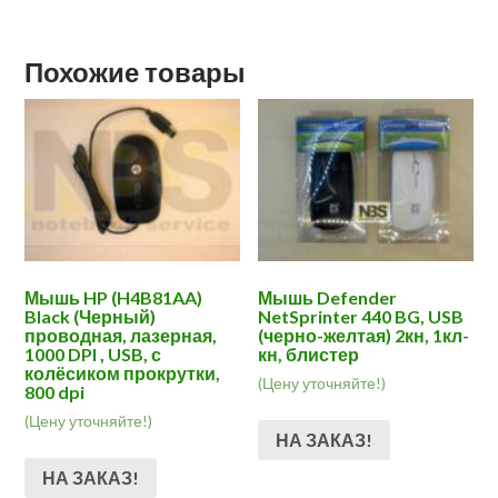
Похожие товары
Мышь HP (H4B81AA)
Мышь Defender
Black (Черный)
NetSprinter 440 BG, USB
проводная, лазерная,
(черно-желтая) 2кн, 1кл-
1000 DPI , USB, с
кн, блистер
колёсиком прокрутки,
(Цену уточняйте!)
800 dpi
(Цену уточняйте!)
НА ЗАКАЗ!
НА ЗАКАЗ!