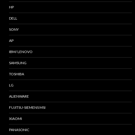
HP
DELL
SONY
AP
IBM/ LENOVO
SAMSUNG
TOSHIBA
LG
ALIENWARE
FUJITSU-SIEMENS MSI
XIAOMI
PANASONIC