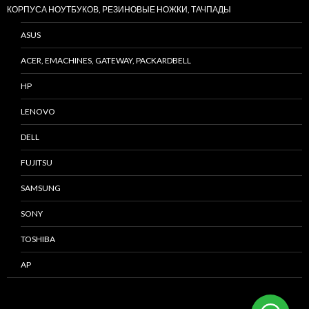
КОРПУСА НОУТБУКОВ, РЕЗИНОВЫЕ НОЖКИ, ТАЧПАДЫ
ASUS
ACER, EMACHINES, GATEWAY, PACKARDBELL
HP
LENOVO
DELL
FUJITSU
SAMSUNG
SONY
TOSHIBA
AP