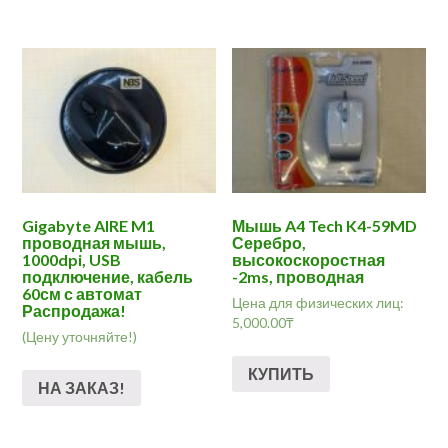
Gigabyte AIRE M1
Мышь A4 Tech K4-59MD
проводная мышь,
Серебро,
1000dpi, USB
высокоскоростная
подключение, кабель
-2ms, проводная
60см с автомат
Цена для физических лиц:
Распродажа!
5,000.00
₸
(Цену уточняйте!)
КУПИТЬ
НА ЗАКАЗ!