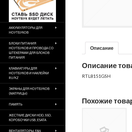
АККУМУЛЯТОРЫ ДЛЯ
НОУТБУКОВ
БЛОКИ ПИТАНИЯ
Описание
НОУТБУКОВ И ПРОВОДА СО
ШТЕКЕРАМИ ДЛЯ БЛОКОВ
ПИТАНИЯ
Описание тов
КЛАВИАТУРЫ ДЛЯ
НОУТБУКОВ И НАКЛЕЙКИ
RTL8151GSH
RU/KZ
ЭКРАНЫ ДЛЯ НОУТБУКОВ
(МАТРИЦЫ)
Похожие тов
ПАМЯТЬ
ЖЕСТКИЕ ДИСКИ HDD, SSD,
КОРОБОЧКИ USB, ESATA
ВЕНТИЛЯТОРЫ, FAN