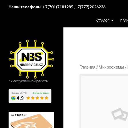
Поиск
Наши телефоны:+7(701)7181285 ,+7(777)2026236
ПЕРЕЙТИ К СОДЕР
КАТАЛОГ
ПРА
Главная
/
Микросхемы
/
17 лет успешной работы