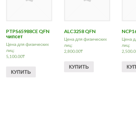
PTPS65988CE QFN
ALC3258 QFN
NCP1
чипсет
Цена для физических
Цена д
Цена для физических
лиц:
лиц:
лиц:
2,800.00
₸
2,500.
5,100.00
₸
КУПИТЬ
КУ
КУПИТЬ