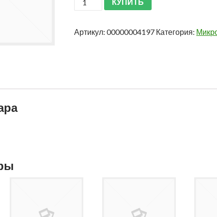
КУПИТЬ
Артикул:
00000004197
Категория:
Микр
ара
ары