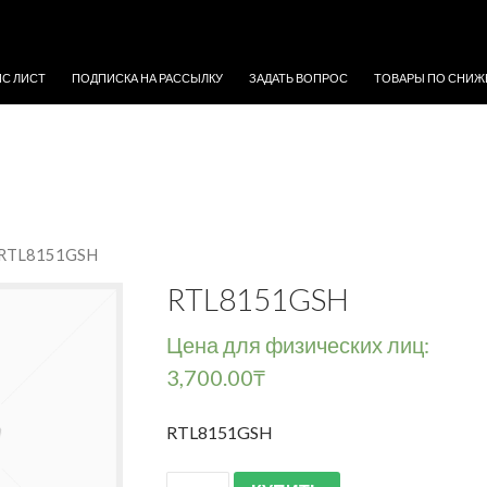
ЖИМОМУ
ЙС ЛИСТ
ПОДПИСКА НА РАССЫЛКУ
ЗАДАТЬ ВОПРОС
ТОВАРЫ ПО СНИЖ
 RTL8151GSH
RTL8151GSH
Цена для физических лиц:
3,700.00
₸
RTL8151GSH