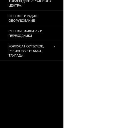
ТОВАРЫ ДЛЯ СЕРВИСНОГО
ЦЕНТРА.
СЕТЕВОЕ И РАДИО
ОБОРУДОВАНИЕ
СЕТЕВЫЕ ФИЛЬТРЫ И
ПЕРЕХОДНИКИ
КОРПУСА НОУТБУКОВ,
РЕЗИНОВЫЕ НОЖКИ,
ТАЧПАДЫ