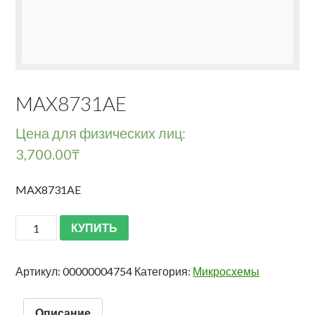
MAX8731AE
Цена для физических лиц:
3,700.00
₸
MAX8731AE
КУПИТЬ
Артикул:
00000004754
Категория:
Микросхемы
Описание