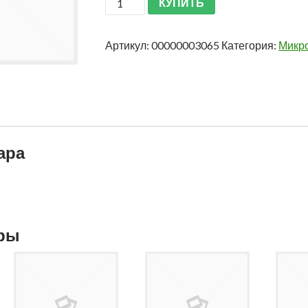
КУПИТЬ
Артикул:
00000003065
Категория:
Микр
ара
ары