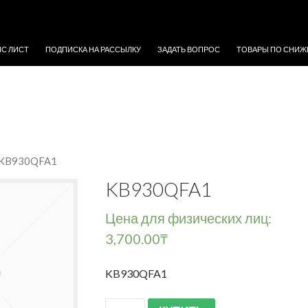
ЖИМОМУ
ЙС ЛИСТ
ПОДПИСКА НА РАССЫЛКУ
ЗАДАТЬ ВОПРОС
ТОВАРЫ ПО СНИЖ
 KB930QFA1
KB930QFA1
Цена для физических лиц:
3,700.00
₸
KB930QFA1