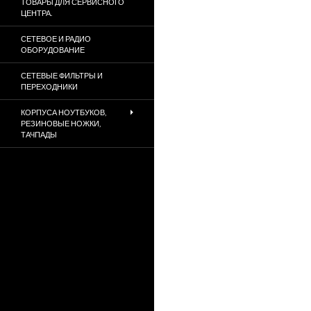
ТОВАРЫ ДЛЯ СЕРВИСНОГО
ЦЕНТРА.
СЕТЕВОЕ И РАДИО
ОБОРУДОВАНИЕ
СЕТЕВЫЕ ФИЛЬТРЫ И
ПЕРЕХОДНИКИ
КОРПУСА НОУТБУКОВ,
РЕЗИНОВЫЕ НОЖКИ,
ТАЧПАДЫ