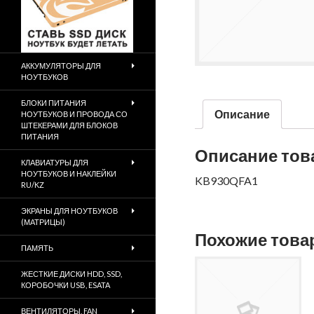
АККУМУЛЯТОРЫ ДЛЯ
НОУТБУКОВ
БЛОКИ ПИТАНИЯ
Описание
НОУТБУКОВ И ПРОВОДА СО
ШТЕКЕРАМИ ДЛЯ БЛОКОВ
ПИТАНИЯ
Описание тов
КЛАВИАТУРЫ ДЛЯ
НОУТБУКОВ И НАКЛЕЙКИ
KB930QFA1
RU/KZ
ЭКРАНЫ ДЛЯ НОУТБУКОВ
(МАТРИЦЫ)
Похожие тов
ПАМЯТЬ
ЖЕСТКИЕ ДИСКИ HDD, SSD,
КОРОБОЧКИ USB, ESATA
ВЕНТИЛЯТОРЫ, FAN