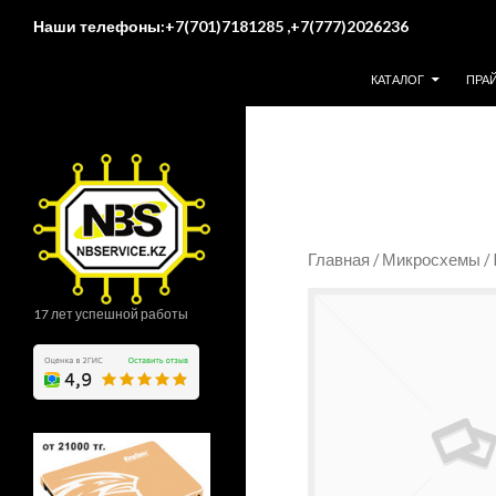
Поиск
Наши телефоны:+7(701)7181285 ,+7(777)2026236
ПЕРЕЙТИ К СОДЕР
КАТАЛОГ
ПРА
Главная
/
Микросхемы
/
17 лет успешной работы