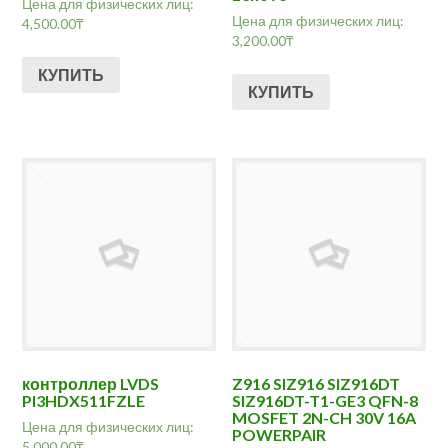
Цена для физических лиц:
Цена для физических лиц:
4,500.00
₸
3,200.00
₸
КУПИТЬ
КУПИТЬ
контроллер LVDS
Z916 SIZ916 SIZ916DT
PI3HDX511FZLE
SIZ916DT-T1-GE3 QFN-8
MOSFET 2N-CH 30V 16A
Цена для физических лиц:
POWERPAIR
5,000.00
₸