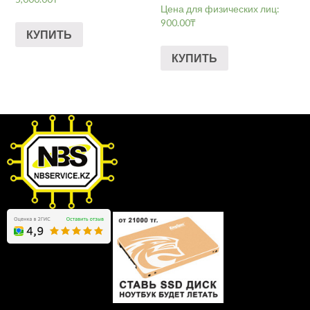
Цена для физических лиц:
900.00
₸
КУПИТЬ
КУПИТЬ