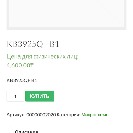
KB3925QF B1
Цена для физических лиц:
4,600.00
₸
KB3925QF B1
КУПИТЬ
Артикул:
00000002020
Категория:
Микросхемы
Описание