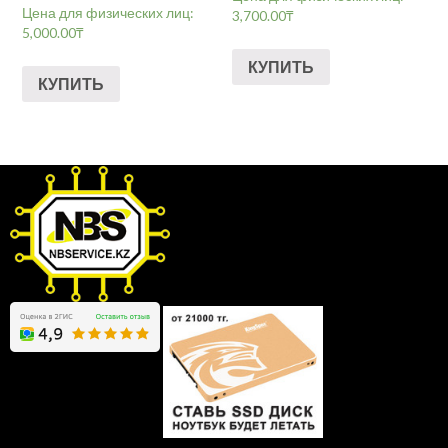
Цена для физических лиц:
3,700.00
₸
5,000.00
₸
КУПИТЬ
КУПИТЬ