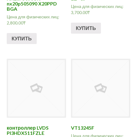
nx20p505090 X20PPD
Цена для физических лиц:
BGA
3,700.00
₸
Цена для физических лиц:
2,800.00
₸
КУПИТЬ
КУПИТЬ
контроллер LVDS
VT13245F
PI3HDX511FZLE
Цена для физических лиц: