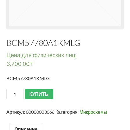
BCM57780A1KMLG
Цена для физических лиц:
3,700.00
₸
BCM57780A1KMLG
КУПИТЬ
Артикул:
00000003066
Категория:
Микросхемы
Описание