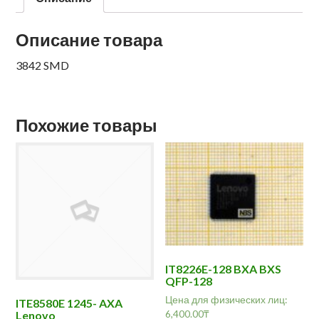
Описание товара
3842 SMD
Похожие товары
IT8226E-128 BXA BXS
QFP-128
Цена для физических лиц:
ITE8580E 1245- AXA
6,400.00
₸
Lenovo