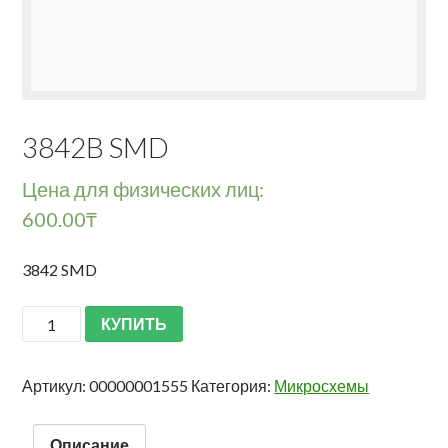
3842B SMD
Цена для физических лиц:
600.00
₸
3842 SMD
КУПИТЬ
Артикул:
00000001555
Категория:
Микросхемы
Описание