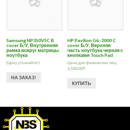
Samsung NP350V5C B
HP Pavilion G6 -2000 C
cover Б/У, Внутренняя
cover Б/У, Верхняя
рамка вокруг матрицы
часть ноутбука черная с
ноутбука
кнопками Touch Pad
(Цену уточняйте!)
Цена для физических лиц:
3,500.00
₸
НА ЗАКАЗ!
КУПИТЬ