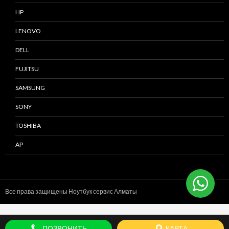
HP
LENOVO
DELL
FUJITSU
SAMSUNG
SONY
TOSHIBA
AP
Все права защищены Ноутбук сервис
Алматы
ПОЗВОНИТЬ
КАРТА