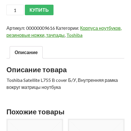
КУПИТЬ
Артикул:
00000009616
Категории:
Корпуса ноутбуков,
резиновые ножки, тачпады
,
Toshiba
Описание
Описание товара
Toshiba Satellite L755 B cover Б/У, Внутренняя рамка
вокруг матрицы ноутбука
Похожие товары