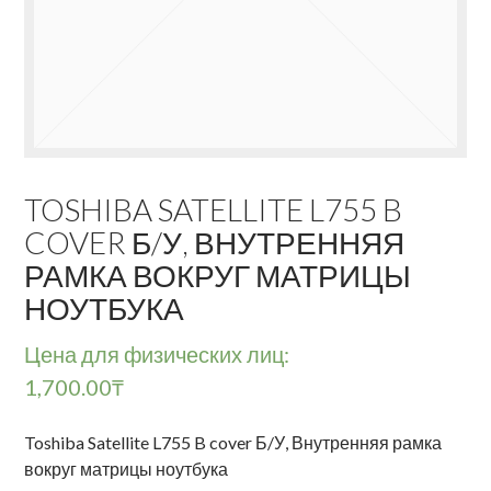
TOSHIBA SATELLITE L755 B
COVER Б/У, ВНУТРЕННЯЯ
РАМКА ВОКРУГ МАТРИЦЫ
НОУТБУКА
Цена для физических лиц:
1,700.00
₸
Toshiba Satellite L755 B cover Б/У, Внутренняя рамка
вокруг матрицы ноутбука