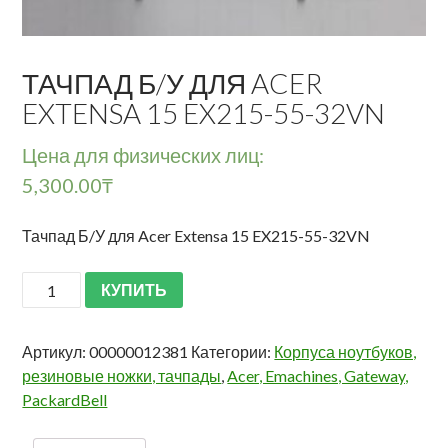
ТАЧПАД Б/У ДЛЯ ACER
EXTENSA 15 EX215-55-32VN
Цена для физических лиц:
5,300.00
₸
Тачпад Б/У для Acer Extensa 15 EX215-55-32VN
КУПИТЬ
Артикул:
00000012381
Категории:
Корпуса ноутбуков,
резиновые ножки, тачпады
,
Acer, Emachines, Gateway,
PackardBell