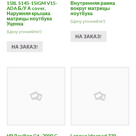
15IIL S145-15IGM V15-
Внутренняя рамка
ADA Б/У А cover,
вокруг матрицы
Наружняя крышка
ноутбука
матрицы ноутбука
(Цену уточняйте!)
Уценка
(Цену уточняйте!)
НА ЗАКАЗ!
НА ЗАКАЗ!
HP Pavilion G6 -2000 C
Lenovo Ideapad 320-