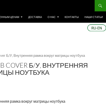
ЕННЫМ ЦЕНАМ
ДОСТАВКА
О НАС
КОНТАКТЫ
НАШИ СТАТЬИ
ver Б/У, Внутренняя рамка вокруг матрицы ноутбука
 B COVER Б/У, ВНУТРЕННЯЯ
РИЦЫ НОУТБУКА
енняя рамка вокруг матрицы ноутбука