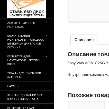
АККУМУЛЯТОРЫ ДЛЯ
НОУТБУКОВ
БЛОКИ ПИТАНИЯ
Описание
НОУТБУКОВ И ПРОВОДА СО
ШТЕКЕРАМИ ДЛЯ БЛОКОВ
ПИТАНИЯ
Описание тов
КЛАВИАТУРЫ ДЛЯ
НОУТБУКОВ И НАКЛЕЙКИ
Sony Vaio VGN-C25G B 
RU/KZ
ЭКРАНЫ ДЛЯ НОУТБУКОВ
Внутренняя крышка ма
(МАТРИЦЫ)
ПАМЯТЬ
Похожие тов
ЖЕСТКИЕ ДИСКИ HDD, SSD,
КОРОБОЧКИ USB, ESATA
ВЕНТИЛЯТОРЫ, FAN