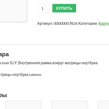
КУПИТЬ
Артикул:
00000007826
Категории:
Корпу
ара
cover Б/У, Внутренняя рамка вокруг матрицы ноутбука
трицы ноутбука Lenovo
ары