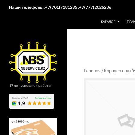
Поиск
Наши телефоны:+7(701)7181285 ,+7(777)2026236
ПЕРЕЙТИ К СОДЕР
КАТАЛОГ
ПРА
Главная
/
Корпуса ноутб
17 лет успешной работы