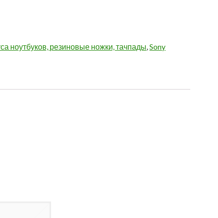
са ноутбуков, резиновые ножки, тачпады
,
Sony