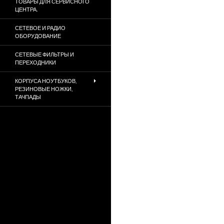
ТОВАРЫ ДЛЯ СЕРВИСНОГО
ЦЕНТРА.
СЕТЕВОЕ И РАДИО
ОБОРУДОВАНИЕ
СЕТЕВЫЕ ФИЛЬТРЫ И
ПЕРЕХОДНИКИ
КОРПУСА НОУТБУКОВ,
РЕЗИНОВЫЕ НОЖКИ,
ТАЧПАДЫ