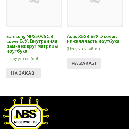
Samsung NP350V5C B
Asus X53B Б/У D cover,
cover Б/У, Внутренняя
нижняя часть ноутбука
рамка вокруг матрицы
(Цену уточняйте!)
ноутбука
(Цену уточняйте!)
НА ЗАКАЗ!
НА ЗАКАЗ!