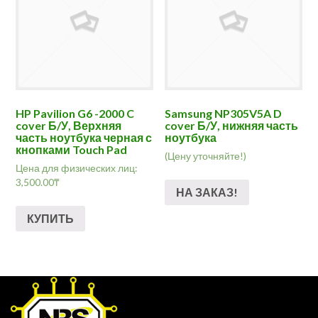
HP Pavilion G6 -2000 C
Samsung NP305V5A D
cover Б/У, Верхняя
cover Б/У, нижняя часть
часть ноутбука черная с
ноутбука
кнопками Touch Pad
(Цену уточняйте!)
Цена для физических лиц:
3,500.00
₸
НА ЗАКАЗ!
КУПИТЬ