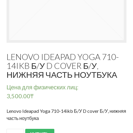
LENOVO IDEAPAD YOGA 710-
14IKB Б/У D COVER Б/У,
НИЖНЯЯ ЧАСТЬ НОУТБУКА
Цена для физических лиц:
3,500.00
₸
Lenovo Ideapad Yoga 710-14ikb Б/У D cover Б/У, нижняя
часть ноутбука