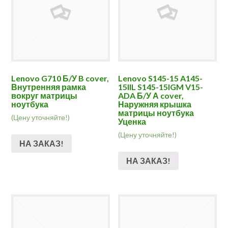
Lenovo G710 Б/У B cover,
Lenovo S145-15 A145-
Внутренняя рамка
15IIL S145-15IGM V15-
вокруг матрицы
ADA Б/У А cover,
ноутбука
Наружняя крышка
матрицы ноутбука
(Цену уточняйте!)
Уценка
(Цену уточняйте!)
НА ЗАКАЗ!
НА ЗАКАЗ!