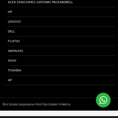
ACER, EMACHINES, GATEWAY, PACKARDBELL
HP
LENOVO
DELL
FUJITSU
SAMSUNG
SONY
TOSHIBA
AP
Все права защищены Ноутбук сервис
Алматы