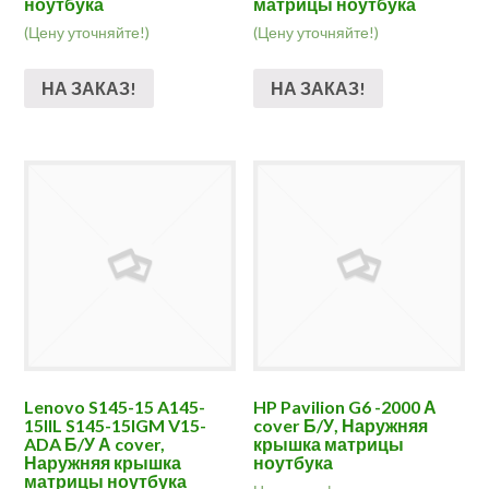
ноутбука
матрицы ноутбука
(Цену уточняйте!)
(Цену уточняйте!)
НА ЗАКАЗ!
НА ЗАКАЗ!
Lenovo S145-15 A145-
HP Pavilion G6 -2000 А
15IIL S145-15IGM V15-
cover Б/У, Наружняя
ADA Б/У А cover,
крышка матрицы
Наружняя крышка
ноутбука
матрицы ноутбука