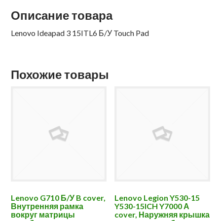
Описание товара
Lenovo Ideapad 3 15ITL6 Б/У Touch Pad
Похожие товары
Lenovo G710 Б/У B cover,
Lenovo Legion Y530-15
Внутренняя рамка
Y530-15ICH Y7000 А
вокруг матрицы
cover, Наружняя крышка