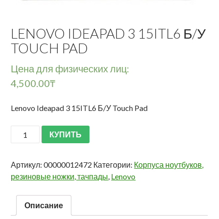
LENOVO IDEAPAD 3 15ITL6 Б/У
TOUCH PAD
Цена для физических лиц:
4,500.00
₸
Lenovo Ideapad 3 15ITL6 Б/У Touch Pad
КУПИТЬ
Артикул:
00000012472
Категории:
Корпуса ноутбуков,
резиновые ножки, тачпады
,
Lenovo
Описание