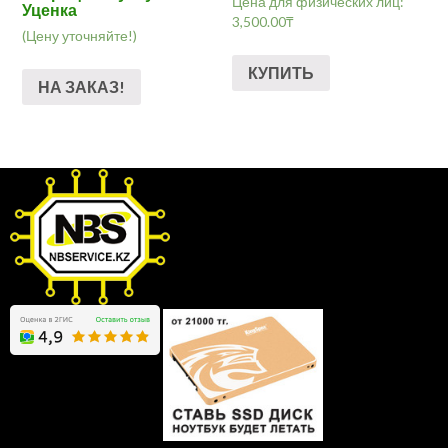
Цена для физических лиц:
Уценка
3,500.00
₸
(Цену уточняйте!)
КУПИТЬ
НА ЗАКАЗ!