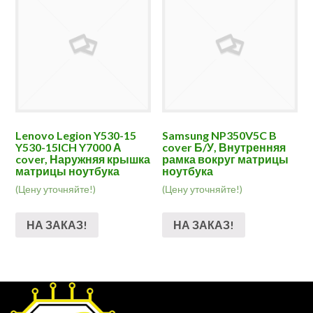
Lenovo Legion Y530-15
Samsung NP350V5C B
Y530-15ICH Y7000 А
cover Б/У, Внутренняя
cover, Наружняя крышка
рамка вокруг матрицы
матрицы ноутбука
ноутбука
(Цену уточняйте!)
(Цену уточняйте!)
НА ЗАКАЗ!
НА ЗАКАЗ!