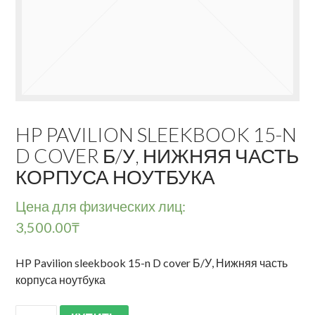
HP PAVILION SLEEKBOOK 15-N
D COVER Б/У, НИЖНЯЯ ЧАСТЬ
КОРПУСА НОУТБУКА
Цена для физических лиц:
3,500.00
₸
HP Pavilion sleekbook 15-n D cover Б/У, Нижняя часть
корпуса ноутбука