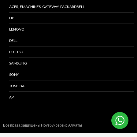
ACER, EMACHINES, GATEWAY, PACKARDBELL
HP
LENOVO
DELL
FUJITSU
SAMSUNG
SONY
TOSHIBA
AP
Все права защищены Ноутбук сервис
Алматы