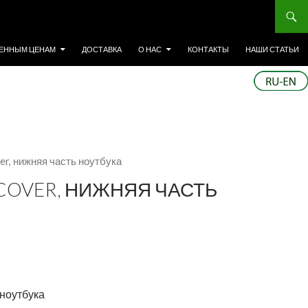
ЕННЫМ ЦЕНАМ
ДОСТАВКА
О НАС
КОНТАКТЫ
НАШИ СТАТЬИ
ver, нижняя часть ноутбука
D COVER, НИЖНЯЯ ЧАСТЬ
 ноутбука