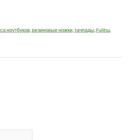
са ноутбуков, резиновые ножки, тачпады
,
Fujitsu