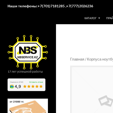
Поиск
Наши телефоны:+7(701)7181285 ,+7(777)2026236
ПЕРЕЙТИ К СОДЕР
КАТАЛОГ
ПРА
Главная
/
Корпуса ноутб
17 лет успешной работы