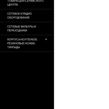
ТОВАРЫ ДЛЯ СЕРВИСНОГО
ЦЕНТРА.
СЕТЕВОЕ И РАДИО
ОБОРУДОВАНИЕ
СЕТЕВЫЕ ФИЛЬТРЫ И
ПЕРЕХОДНИКИ
КОРПУСА НОУТБУКОВ,
РЕЗИНОВЫЕ НОЖКИ,
ТАЧПАДЫ