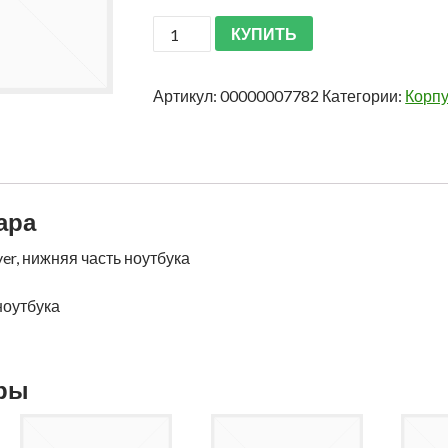
КУПИТЬ
Артикул:
00000007782
Категории:
Корпу
ара
ver, нижняя часть ноутбука
ноутбука
ары