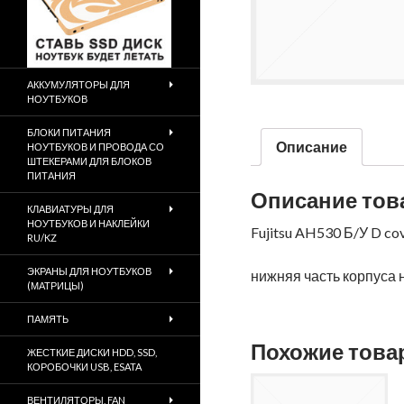
АККУМУЛЯТОРЫ ДЛЯ
НОУТБУКОВ
БЛОКИ ПИТАНИЯ
Описание
НОУТБУКОВ И ПРОВОДА СО
ШТЕКЕРАМИ ДЛЯ БЛОКОВ
ПИТАНИЯ
Описание тов
КЛАВИАТУРЫ ДЛЯ
НОУТБУКОВ И НАКЛЕЙКИ
Fujitsu AH530 Б/У D co
RU/KZ
ЭКРАНЫ ДЛЯ НОУТБУКОВ
нижняя часть корпуса 
(МАТРИЦЫ)
ПАМЯТЬ
Похожие тов
ЖЕСТКИЕ ДИСКИ HDD, SSD,
КОРОБОЧКИ USB, ESATA
ВЕНТИЛЯТОРЫ, FAN