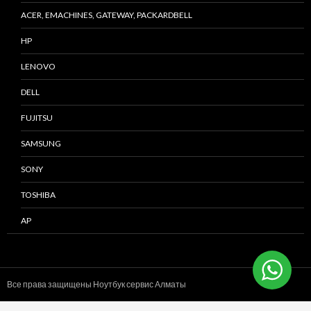
ACER, EMACHINES, GATEWAY, PACKARDBELL
HP
LENOVO
DELL
FUJITSU
SAMSUNG
SONY
TOSHIBA
AP
Все права защищены Ноутбук сервис
Алматы