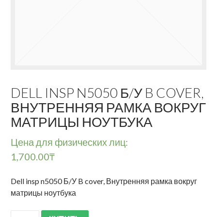
DELL INSP N5050 Б/У B COVER,
ВНУТРЕННЯЯ РАМКА ВОКРУГ
МАТРИЦЫ НОУТБУКА
Цена для физических лиц:
1,700.00
₸
Dell insp n5050 Б/У B cover, Внутренняя рамка вокруг
матрицы ноутбука