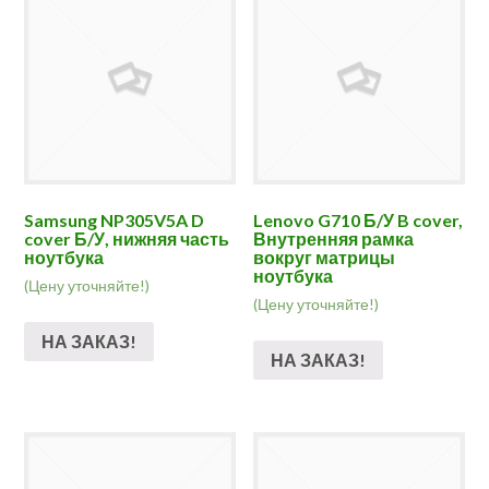
Samsung NP305V5A D
Lenovo G710 Б/У B cover,
cover Б/У, нижняя часть
Внутренняя рамка
ноутбука
вокруг матрицы
ноутбука
(Цену уточняйте!)
(Цену уточняйте!)
НА ЗАКАЗ!
НА ЗАКАЗ!