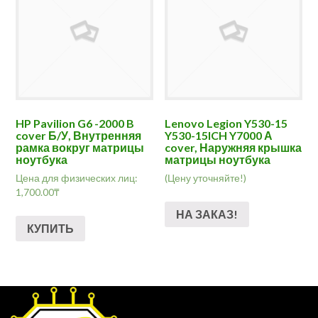
HP Pavilion G6 -2000 B
Lenovo Legion Y530-15
cover Б/У, Внутренняя
Y530-15ICH Y7000 А
рамка вокруг матрицы
cover, Наружняя крышка
ноутбука
матрицы ноутбука
Цена для физических лиц:
(Цену уточняйте!)
1,700.00
₸
НА ЗАКАЗ!
КУПИТЬ