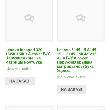
Lenovo Ideapad 320-
Lenovo S145-15 A145-
15ISK 15IKB А cover Б/У,
15IIL S145-15IGM V15-
Наружняя крышка
ADA Б/У А cover,
матрицы ноутбука
Наружняя крышка
матрицы ноутбука
(Цену уточняйте!)
Уценка
(Цену уточняйте!)
НА ЗАКАЗ!
НА ЗАКАЗ!