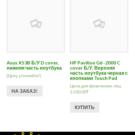
Asus X53B Б/У D cover,
HP Pavilion G6 -2000 C
нижняя часть ноутбука
cover Б/У, Верхняя
часть ноутбука черная с
(Цену уточняйте!)
кнопками Touch Pad
Цена для физических лиц:
НА ЗАКАЗ!
3,500.00
₸
КУПИТЬ