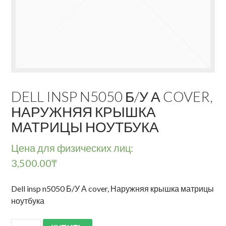
DELL INSP N5050 Б/У А COVER,
НАРУЖНЯЯ КРЫШКА
МАТРИЦЫ НОУТБУКА
Цена для физических лиц:
3,500.00
₸
Dell insp n5050 Б/У А cover, Наружняя крышка матрицы
ноутбука