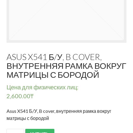
ASUS X541 Б/У, B COVER,
ВНУТРЕННЯЯ РАМКА ВОКРУГ
МАТРИЦЫ С БОРОДОЙ
Цена для физических лиц:
2,600.00
₸
Asus X541 Б/У, B cover, внутренняя рамка вокруг
матрицы с бородой