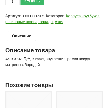
КУПИТЬ
Артикул:
00000007875
Категории:
Корпуса ноутбуков,
резиновые ножки, тачпады
,
Asus
Описание
Описание товара
Asus X541 Б/У, B cover, внутренняя рамка вокруг
матрицы с бородой
Похожие товары