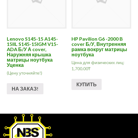
Lenovo S145-15 A145-
HP Pavilion G6 -2000 B
15IIL S145-15IGM V15-
cover Б/У, Внутренняя
ADA Б/У А cover,
рамка вокруг матрицы
Наружняя крышка
ноутбука
матрицы ноутбука
Цена для физических лиц:
Уценка
1,700.00
₸
(Цену уточняйте!)
КУПИТЬ
НА ЗАКАЗ!