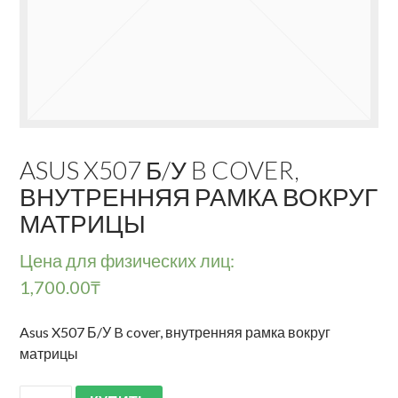
ASUS X507 Б/У B COVER,
ВНУТРЕННЯЯ РАМКА ВОКРУГ
МАТРИЦЫ
Цена для физических лиц:
1,700.00
₸
Asus X507 Б/У B cover, внутренняя рамка вокруг
матрицы