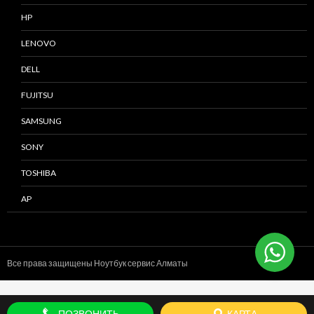
HP
LENOVO
DELL
FUJITSU
SAMSUNG
SONY
TOSHIBA
AP
Все права защищены Ноутбук сервис
Алматы
ПОЗВОНИТЬ
КАРТА