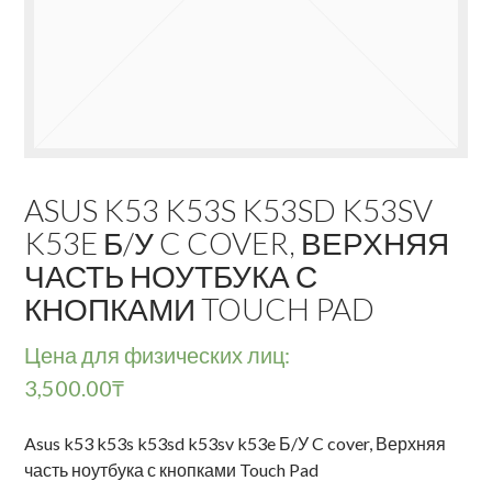
ASUS K53 K53S K53SD K53SV
K53E Б/У C COVER, ВЕРХНЯЯ
ЧАСТЬ НОУТБУКА С
КНОПКАМИ TOUCH PAD
Цена для физических лиц:
3,500.00
₸
Asus k53 k53s k53sd k53sv k53e Б/У C cover, Верхняя
часть ноутбука с кнопками Touch Pad