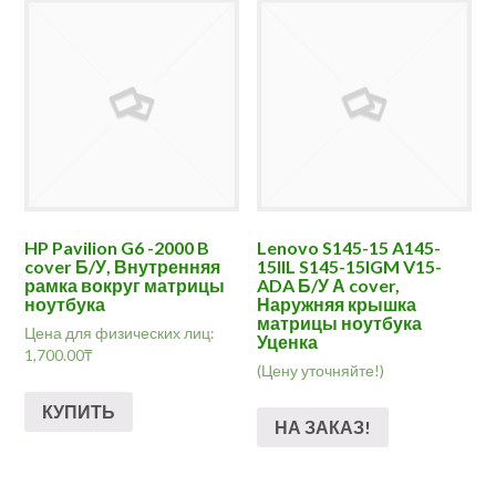
HP Pavilion G6 -2000 B
Lenovo S145-15 A145-
cover Б/У, Внутренняя
15IIL S145-15IGM V15-
рамка вокруг матрицы
ADA Б/У А cover,
ноутбука
Наружняя крышка
матрицы ноутбука
Цена для физических лиц:
Уценка
1,700.00
₸
(Цену уточняйте!)
КУПИТЬ
НА ЗАКАЗ!