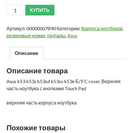
КУПИТЬ
Артикул:
00000007890
Категории:
Корпуса ноутбуков,
резиновые ножки, тачпады
,
Asus
Описание
Описание товара
Asus k53 k53s k53sd k53sv k53e Б/У C cover, Верхняя
часть ноутбука с кнопками Touch Pad
верхняя часть корпуса ноутбука
Похожие товары