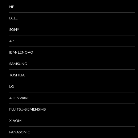
HP
DELL
SONY
AP
IBM/ LENOVO
SAMSUNG
TOSHIBA
LG
ALIENWARE
FUJITSU-SIEMENS MSI
XIAOMI
PANASONIC