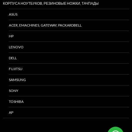
КОРПУСА НОУТБУКОВ, РЕЗИНОВЫЕ НОЖКИ, ТАЧПАДЫ
ASUS
ACER, EMACHINES, GATEWAY, PACKARDBELL
HP
LENOVO
DELL
FUJITSU
SAMSUNG
SONY
TOSHIBA
AP