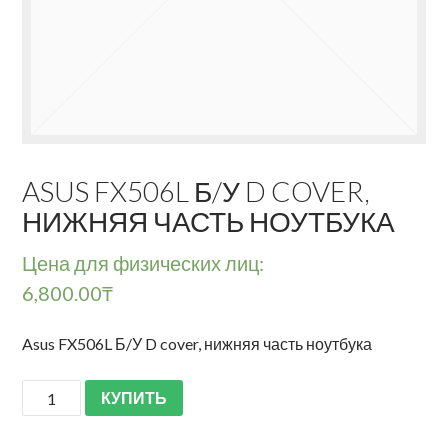
ASUS FX506L Б/У D COVER,
НИЖНЯЯ ЧАСТЬ НОУТБУКА
Цена для физических лиц:
6,800.00
₸
Asus FX506L Б/У D cover, нижняя часть ноутбука
КУПИТЬ