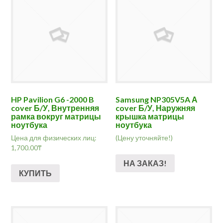
HP Pavilion G6 -2000 B
Samsung NP305V5A А
cover Б/У, Внутренняя
cover Б/У, Наружняя
рамка вокруг матрицы
крышка матрицы
ноутбука
ноутбука
Цена для физических лиц:
(Цену уточняйте!)
1,700.00
₸
НА ЗАКАЗ!
КУПИТЬ