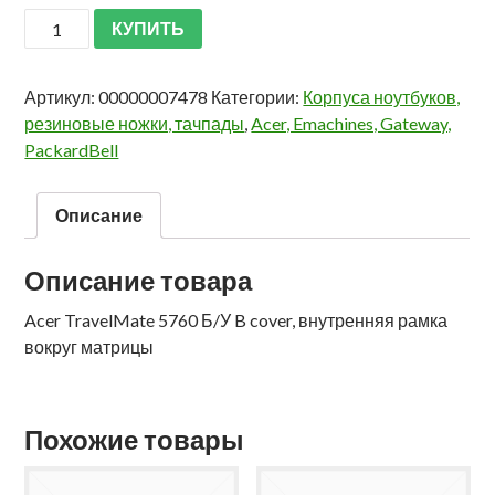
КУПИТЬ
Артикул:
00000007478
Категории:
Корпуса ноутбуков,
резиновые ножки, тачпады
,
Acer, Emachines, Gateway,
PackardBell
Описание
Описание товара
Acer TravelMate 5760 Б/У B cover, внутренняя рамка
вокруг матрицы
Похожие товары