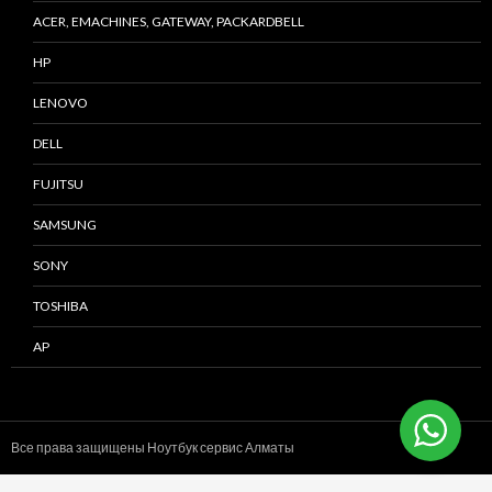
ACER, EMACHINES, GATEWAY, PACKARDBELL
HP
LENOVO
DELL
FUJITSU
SAMSUNG
SONY
TOSHIBA
AP
Все права защищены Ноутбук сервис
Алматы