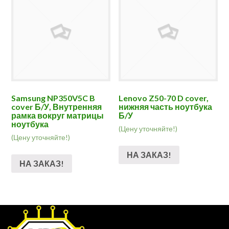
Samsung NP350V5C B
Lenovo Z50-70 D cover,
cover Б/У, Внутренняя
нижняя часть ноутбука
рамка вокруг матрицы
Б/У
ноутбука
(Цену уточняйте!)
(Цену уточняйте!)
НА ЗАКАЗ!
НА ЗАКАЗ!