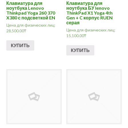
Клавиатура для
Клавиатура для
ноутбука Lenovo
ноутбука БУ lenovo
Thinkpad Yoga 260 370
ThinkPad X1 Yoga 4th
X380 с подсветкой EN
Gen + C корпус RUEN
серая
Цена для физических лиц:
Цена для физических лиц:
28,500.00
₸
15,100.00
₸
КУПИТЬ
КУПИТЬ