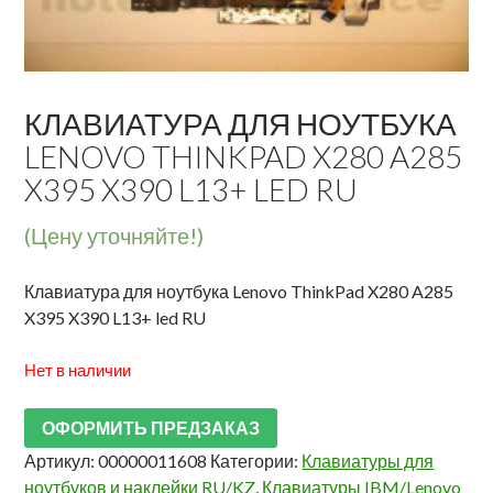
КЛАВИАТУРА ДЛЯ НОУТБУКА
LENOVO THINKPAD X280 A285
X395 X390 L13+ LED RU
(Цену уточняйте!)
Клавиатура для ноутбука Lenovo ThinkPad X280 A285
X395 X390 L13+ led RU
Нет в наличии
ОФОРМИТЬ ПРЕДЗАКАЗ
Артикул:
00000011608
Категории:
Клавиатуры для
ноутбуков и наклейки RU/KZ
,
Клавиатуры IBM/Lenovo