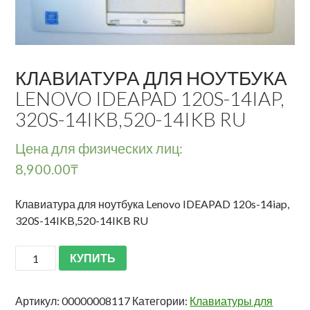
КЛАВИАТУРА ДЛЯ НОУТБУКА
LENOVO IDEAPAD 120S-14IAP,
320S-14IKB,520-14IKB RU
Цена для физических лиц:
8,900.00
₸
Клавиатура для ноутбука Lenovo IDEAPAD 120s-14iap,
320S-14IKB,520-14IKB RU
КУПИТЬ
Артикул:
00000008117
Категории:
Клавиатуры для