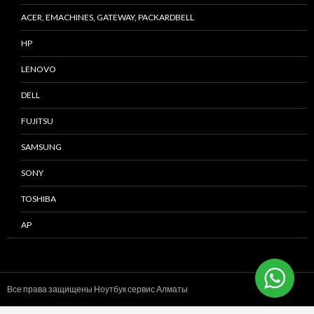
ACER, EMACHINES, GATEWAY, PACKARDBELL
HP
LENOVO
DELL
FUJITSU
SAMSUNG
SONY
TOSHIBA
AP
Все права защищены Ноутбук сервис
Алматы