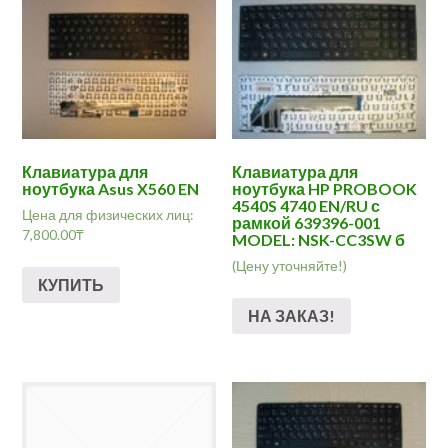
Клавиатура для
Клавиатура для
ноутбука Asus X560 EN
ноутбука HP PROBOOK
4540S 4740 EN/RU с
Цена для физических лиц:
рамкой 639396-001
7,800.00
₸
MODEL: NSK-CC3SW б
(Цену уточняйте!)
КУПИТЬ
НА ЗАКАЗ!