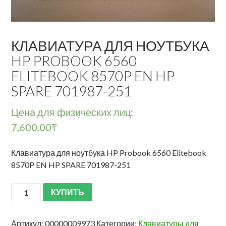
КЛАВИАТУРА ДЛЯ НОУТБУКА
HP PROBOOK 6560
ELITEBOOK 8570P EN HP
SPARE 701987-251
Цена для физических лиц:
7,600.00
₸
Клавиатура для ноутбука HP Probook 6560 Elitebook
8570P EN HP SPARE 701987-251
КУПИТЬ
Артикул:
00000009973
Категории:
Клавиатуры для