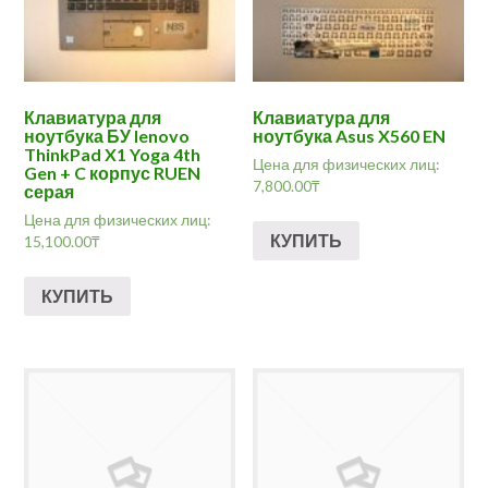
Клавиатура для
Клавиатура для
ноутбука БУ lenovo
ноутбука Asus X560 EN
ThinkPad X1 Yoga 4th
Цена для физических лиц:
Gen + C корпус RUEN
7,800.00
₸
серая
Цена для физических лиц:
КУПИТЬ
15,100.00
₸
КУПИТЬ