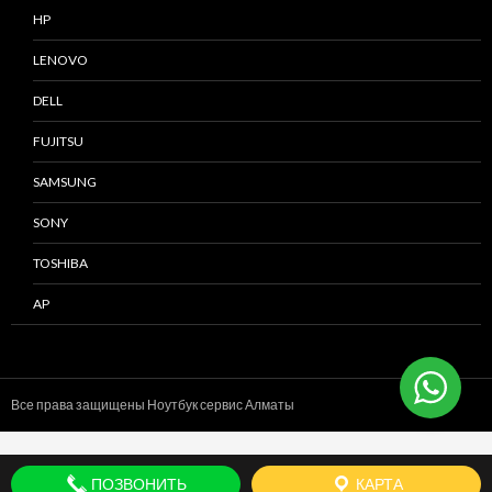
HP
LENOVO
DELL
FUJITSU
SAMSUNG
SONY
TOSHIBA
AP
Все права защищены Ноутбук сервис
Алматы
ПОЗВОНИТЬ
КАРТА