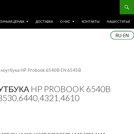
ЕННЫМ ЦЕНАМ
ДОСТАВКА
О НАС
КОНТАКТЫ
НАШИ СТАТЬИ
я ноутбука HP Probook 6540B EN 6545B
УТБУКА HP PROBOOK 6540B
8530,6440,4321,4610