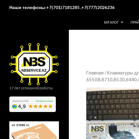
Поиск
Наши телефоны:+7(701)7181285 ,+7(777)2026236
ПЕРЕЙТИ К СОДЕР
КАТАЛОГ
ПРА
Главная
/
Клавиатуры дл
6550B,8710,8530,6440,
17 лет успешной работы