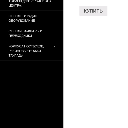
ТОВАРЫ ДЛЯ СЕРВИСНОГО
ЦЕНТРА.
КУПИТЬ
СЕТЕВОЕ И РАДИО
ОБОРУДОВАНИЕ
СЕТЕВЫЕ ФИЛЬТРЫ И
ПЕРЕХОДНИКИ
КОРПУСА НОУТБУКОВ,
РЕЗИНОВЫЕ НОЖКИ,
ТАЧПАДЫ