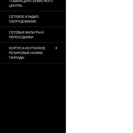
ТОВАРЫ ДЛЯ СЕРВИСНОГО
ЦЕНТРА.
СЕТЕВОЕ И РАДИО
ОБОРУДОВАНИЕ
СЕТЕВЫЕ ФИЛЬТРЫ И
ПЕРЕХОДНИКИ
КОРПУСА НОУТБУКОВ,
РЕЗИНОВЫЕ НОЖКИ,
ТАЧПАДЫ