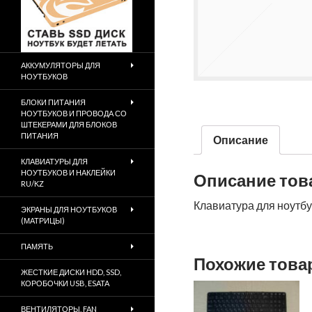
АККУМУЛЯТОРЫ ДЛЯ
НОУТБУКОВ
БЛОКИ ПИТАНИЯ
НОУТБУКОВ И ПРОВОДА СО
ШТЕКЕРАМИ ДЛЯ БЛОКОВ
ПИТАНИЯ
Описание
КЛАВИАТУРЫ ДЛЯ
НОУТБУКОВ И НАКЛЕЙКИ
Описание тов
RU/KZ
Клавиатура для ноутбу
ЭКРАНЫ ДЛЯ НОУТБУКОВ
(МАТРИЦЫ)
ПАМЯТЬ
Похожие тов
ЖЕСТКИЕ ДИСКИ HDD, SSD,
КОРОБОЧКИ USB, ESATA
ВЕНТИЛЯТОРЫ, FAN