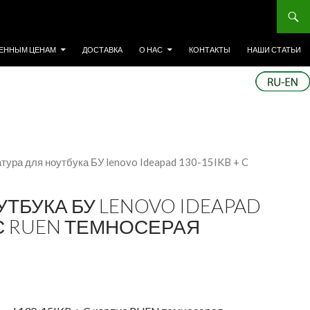
ЕННЫМ ЦЕНАМ
ДОСТАВКА
О НАС
КОНТАКТЫ
НАШИ СТАТЬИ
тура для ноутбука БУ lenovo Ideapad 130-15IKB + C
УТБУКА БУ LENOVO IDEAPAD
УС RUEN ТЕМНОСЕРАЯ