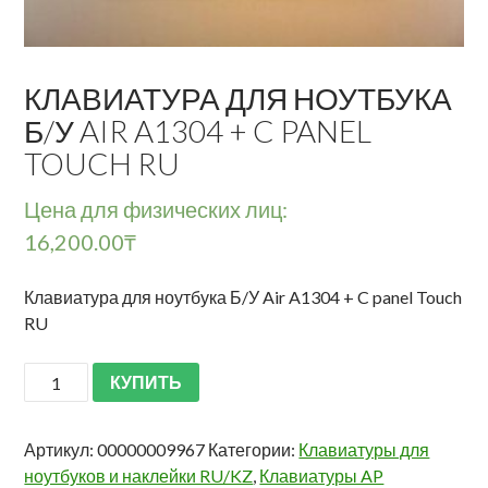
КЛАВИАТУРА ДЛЯ НОУТБУКА
Б/У AIR A1304 + C PANEL
TOUCH RU
Цена для физических лиц:
16,200.00
₸
Клавиатура для ноутбука Б/У Air A1304 + C panel Touch
RU
КУПИТЬ
Артикул:
00000009967
Категории:
Клавиатуры для
ноутбуков и наклейки RU/KZ
,
Клавиатуры AP