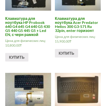
Клавиатура для
Клавиатура для
ноутбука HP Probook
ноутбука Acer Predator
640 G4 645 G4 640 G5 430
Helios 300 G3-571 Ru
G5 440 G5 445 G5 + Led
32pin, enter горизонт
EN, с черн рамкой
Цена для физических лиц:
Цена для физических лиц:
15,900.00
₸
10,800.00
₸
КУПИТЬ
КУПИТЬ