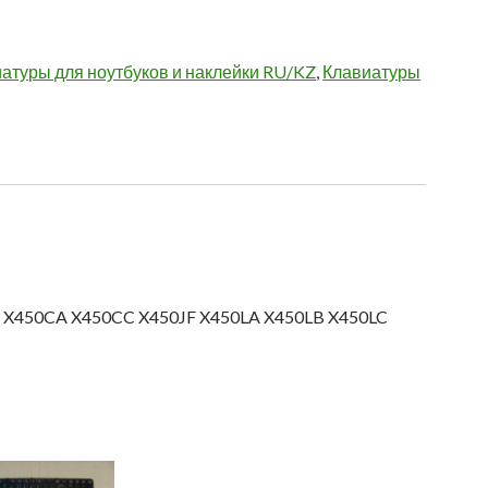
атуры для ноутбуков и наклейки RU/KZ
,
Клавиатуры
0c X450CA X450CC X450JF X450LA X450LB X450LC