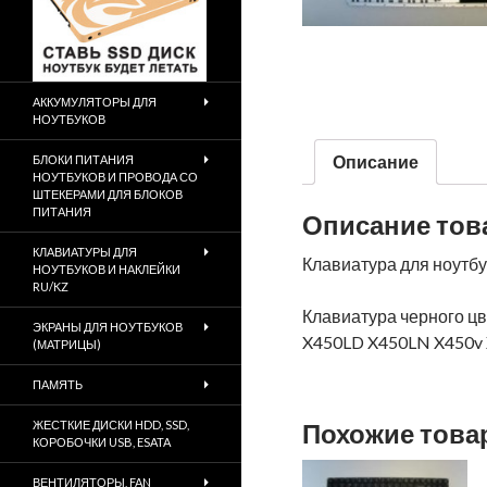
АККУМУЛЯТОРЫ ДЛЯ
НОУТБУКОВ
Описание
БЛОКИ ПИТАНИЯ
НОУТБУКОВ И ПРОВОДА СО
ШТЕКЕРАМИ ДЛЯ БЛОКОВ
ПИТАНИЯ
Описание тов
КЛАВИАТУРЫ ДЛЯ
Клавиатура для ноутб
НОУТБУКОВ И НАКЛЕЙКИ
RU/KZ
Клавиатура черного ц
ЭКРАНЫ ДЛЯ НОУТБУКОВ
X450LD X450LN X450v
(МАТРИЦЫ)
ПАМЯТЬ
ЖЕСТКИЕ ДИСКИ HDD, SSD,
Похожие тов
КОРОБОЧКИ USB, ESATA
ВЕНТИЛЯТОРЫ, FAN