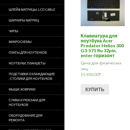
ШЛЕЙФ МАТРИЦЫ, LCD CABLE
ШАРНИРЫ МАТРИЦ
ЧИПЫ
Клавиатура для
ноутбука Acer
МИКРОСХЕМЫ
Predator Helios 300
G3-571 Ru 32pin,
ПЛАТЫ ДЛЯ НОУТБУКОВ
enter горизонт
Цена для физических
НОУТБУКИ, ПЛАНШЕТЫ
лиц:
15,900.00
₸
ПОДСТАВКИ ОХЛАЖДАЮЩИЕ
, СТОЛИКИ ДЛЯ НОУТБУКОВ
КУПИТЬ
МЫШИ, КОВРИКИ
СУМКИ И РЮКЗАКИ ДЛЯ
НОУТБУКОВ
ОБОРУДОВАНИЕ ДЛЯ
РЕМОНТА