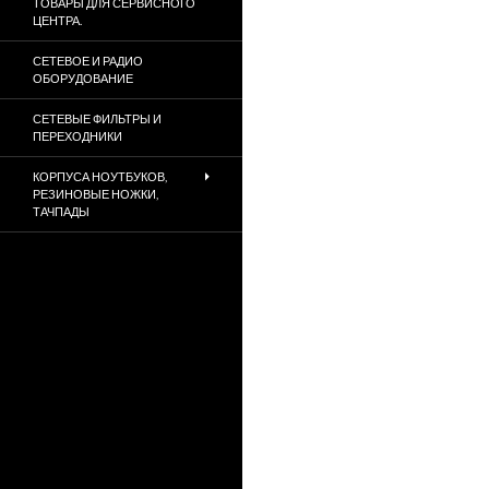
ТОВАРЫ ДЛЯ СЕРВИСНОГО
ЦЕНТРА.
СЕТЕВОЕ И РАДИО
ОБОРУДОВАНИЕ
СЕТЕВЫЕ ФИЛЬТРЫ И
ПЕРЕХОДНИКИ
КОРПУСА НОУТБУКОВ,
РЕЗИНОВЫЕ НОЖКИ,
ТАЧПАДЫ