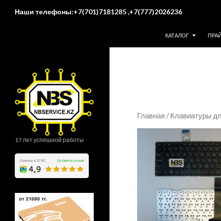
Поиск
Наши телефоны:+7(701)7181285 ,+7(777)2026236
ПЕРЕЙТИ К СОДЕР
КАТАЛОГ
ПРА
Главная
/
Клавиатуры дл
17 лет успешной работы