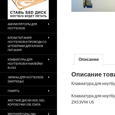
АККУМУЛЯТОРЫ ДЛЯ
НОУТБУКОВ
БЛОКИ ПИТАНИЯ
НОУТБУКОВ И ПРОВОДА СО
ШТЕКЕРАМИ ДЛЯ БЛОКОВ
ПИТАНИЯ
Описание
КЛАВИАТУРЫ ДЛЯ
НОУТБУКОВ И НАКЛЕЙКИ
RU/KZ
Описание тов
ЭКРАНЫ ДЛЯ НОУТБУКОВ
(МАТРИЦЫ)
Клавиатура для ноутбук
ПАМЯТЬ
Клавиатура для ноут
ЖЕСТКИЕ ДИСКИ HDD, SSD,
ZX53VW US
КОРОБОЧКИ USB, ESATA
ВЕНТИЛЯТОРЫ, FAN