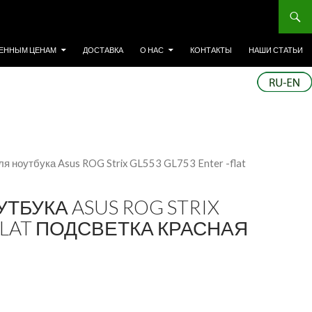
ЕННЫМ ЦЕНАМ
ДОСТАВКА
О НАС
КОНТАКТЫ
НАШИ СТАТЬИ
ля ноутбука Asus ROG Strix GL553 GL753 Enter -flat
ТБУКА ASUS ROG STRIX
-FLAT ПОДСВЕТКА КРАСНАЯ