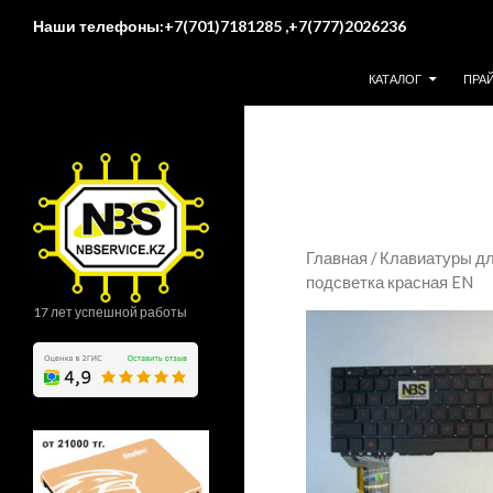
Поиск
Наши телефоны:+7(701)7181285 ,+7(777)2026236
ПЕРЕЙТИ К СОДЕР
КАТАЛОГ
ПРА
Главная
/
Клавиатуры дл
подсветка красная EN
17 лет успешной работы