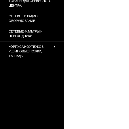
ТОВАРЫ ДЛЯ СЕРВИСНОГО
ЦЕНТРА.
СЕТЕВОЕ И РАДИО
ОБОРУДОВАНИЕ
СЕТЕВЫЕ ФИЛЬТРЫ И
ПЕРЕХОДНИКИ
КОРПУСА НОУТБУКОВ,
РЕЗИНОВЫЕ НОЖКИ,
ТАЧПАДЫ