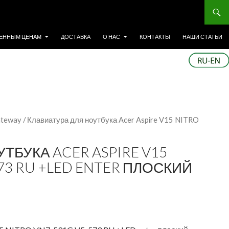
ЕННЫМ ЦЕНАМ
ДОСТАВКА
О НАС
КОНТАКТЫ
НАШИ СТАТЬИ
ateway
/ Клавиатура для ноутбука Acer Aspire V15 NITRO
ТБУКА ACER ASPIRE V15
573 RU +LED ENTER ПЛОСКИЙ