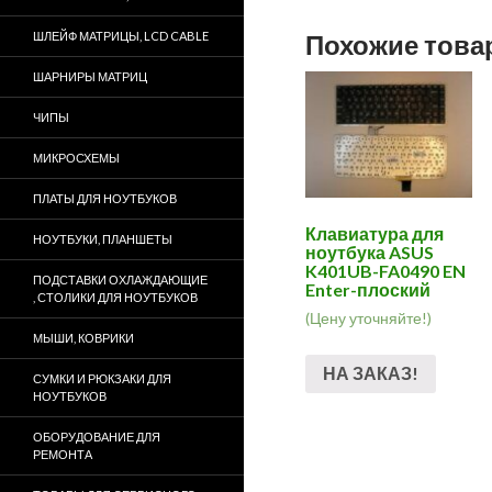
ШЛЕЙФ МАТРИЦЫ, LCD CABLE
Похожие тов
ШАРНИРЫ МАТРИЦ
ЧИПЫ
МИКРОСХЕМЫ
ПЛАТЫ ДЛЯ НОУТБУКОВ
Клавиатура для
НОУТБУКИ, ПЛАНШЕТЫ
ноутбука ASUS
K401UB-FA0490 EN
ПОДСТАВКИ ОХЛАЖДАЮЩИЕ
Enter-плоский
, СТОЛИКИ ДЛЯ НОУТБУКОВ
(Цену уточняйте!)
МЫШИ, КОВРИКИ
НА ЗАКАЗ!
СУМКИ И РЮКЗАКИ ДЛЯ
НОУТБУКОВ
ОБОРУДОВАНИЕ ДЛЯ
РЕМОНТА