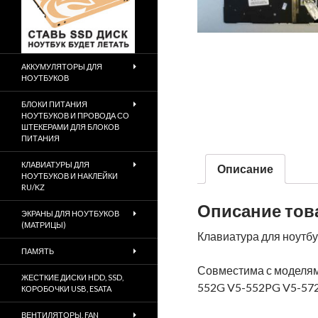
АККУМУЛЯТОРЫ ДЛЯ
НОУТБУКОВ
БЛОКИ ПИТАНИЯ
НОУТБУКОВ И ПРОВОДА СО
ШТЕКЕРАМИ ДЛЯ БЛОКОВ
ПИТАНИЯ
КЛАВИАТУРЫ ДЛЯ
Описание
НОУТБУКОВ И НАКЛЕЙКИ
RU/KZ
Описание тов
ЭКРАНЫ ДЛЯ НОУТБУКОВ
(МАТРИЦЫ)
Клавиатура для ноутбу
ПАМЯТЬ
Совместима с моделями
ЖЕСТКИЕ ДИСКИ HDD, SSD,
552G V5-552PG V5-57
КОРОБОЧКИ USB, ESATA
ВЕНТИЛЯТОРЫ, FAN