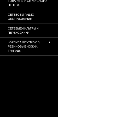
ТОВАРЫ ДЛЯ СЕРВИСНОГО
ЦЕНТРА.
СЕТЕВОЕ И РАДИО
ОБОРУДОВАНИЕ
СЕТЕВЫЕ ФИЛЬТРЫ И
ПЕРЕХОДНИКИ
КОРПУСА НОУТБУКОВ,
РЕЗИНОВЫЕ НОЖКИ,
ТАЧПАДЫ